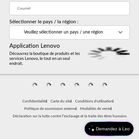
Courriel
Sélectionner le pays / la région :
Veuillez sélectionner un pays / une région
Application Lenovo
Découvrez la boutique de produits et les
services Lenovo, le tout en un seul
endroit.
Confidentialité
Carte du site
Conditions d'utilisation
Politique de soumission externe
Modalités de vente
Déclaration sur la lutte contre l’esclavage et la traite des êtres humains
Demandez à Leo