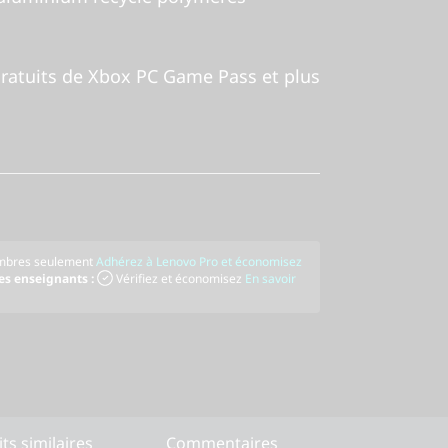
atuits de Xbox PC Game Pass et plus
bres seulement
Adhérez à Lenovo Pro et économisez
les enseignants :
Vérifiez et économisez
En savoir
s similaires
Commentaires