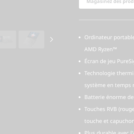
Magasinez des produ
Ordinateur portable
AMD Ryzen™
Écran de jeu PureS
Technologie thermi
système en temps r
Batterie énorme de
Touches RVB (rouge,
touche et capuchon
Plus durable avec 