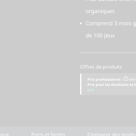
organiques
Comprend 3 mois gr
de 100 jeux
Offres de produits
Prix professionnel :
Mem
Prix pour les étudiants et 
plus
ique
Ports et fentes
Comparer des produit