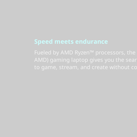
Speed meets endurance
Fueled by AMD Ryzen™ processors, the 
AMD) gaming laptop gives you the sea
to game, stream, and create without co