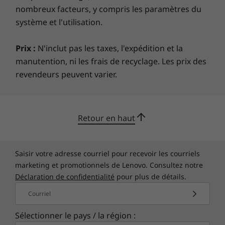
nombreux facteurs, y compris les paramètres du
lenovo.com
système et l'utilisation.
Les spécifications peuvent varier selon la région/le modèle et la
disponibilité
Prix :
N'inclut pas les taxes, l'expédition et la
manutention, ni les frais de recyclage. Les prix des
revendeurs peuvent varier.
Retour en haut
Saisir votre adresse courriel pour recevoir les courriels
marketing et promotionnels de Lenovo. Consultez notre
Déclaration de confidentialité
pour plus de détails.
Courriel
Sélectionner le pays / la région :