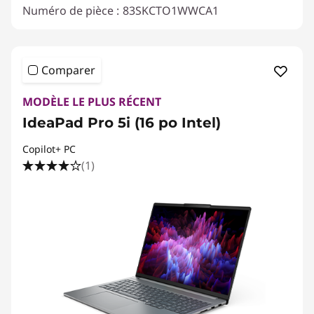
Numéro de pièce :
83SKCTO1WWCA1
Comparer
MODÈLE LE PLUS RÉCENT
IdeaPad Pro 5i (16 po Intel)
Copilot+ PC
(1)