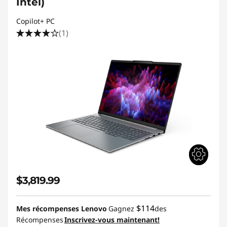
Intel)
Copilot+ PC
(1)
$3,819.99
$114
Mes récompenses Lenovo
Gagnez
des
Récompenses
Inscrivez-vous maintenant!