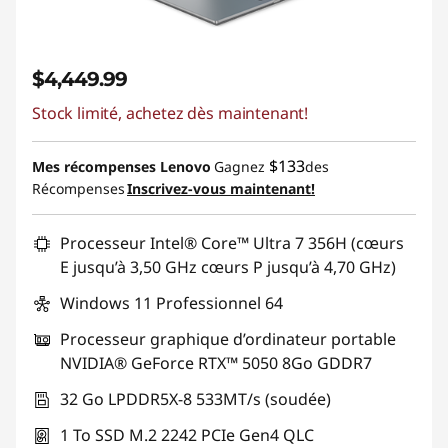
$4,449.99
Stock limité, achetez dès maintenant!
$133
Mes récompenses Lenovo
Gagnez
des
Récompenses
Inscrivez-vous maintenant!
Processeur Intel® Core™ Ultra 7 356H (cœurs
E jusqu’à 3,50 GHz cœurs P jusqu’à 4,70 GHz)
Windows 11 Professionnel 64
Processeur graphique d’ordinateur portable
NVIDIA® GeForce RTX™ 5050 8Go GDDR7
32 Go LPDDR5X-8 533MT/s (soudée)
1 To SSD M.2 2242 PCIe Gen4 QLC