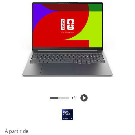
Portable IdeaPad Pro 5i (16 pouces
Intel)
+5
À partir de