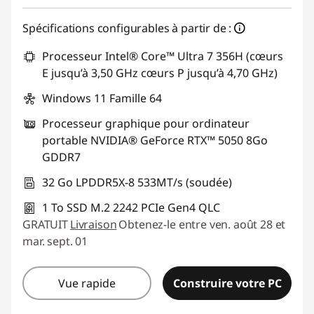
Spécifications configurables à partir de :
Processeur Intel® Core™ Ultra 7 356H (cœurs
E jusqu’à 3,50 GHz cœurs P jusqu’à 4,70 GHz)
Windows 11 Famille 64
Processeur graphique pour ordinateur
portable NVIDIA® GeForce RTX™ 5050 8Go
GDDR7
32 Go LPDDR5X-8 533MT/s (soudée)
1 To SSD M.2 2242 PCIe Gen4 QLC
GRATUIT
Livraison
Obtenez-le entre ven. août 28 et
mar. sept. 01
Vue rapide
Construire votre PC