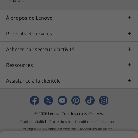
endroit.
À propos de Lenovo
Produits et services
Acheter par secteur d'activité
Ressources
Assistance à la clientèle
© 2026 Lenovo. Tous les droits réservés.
Confidentialité
Carte du site
Conditions d'utilisation
Politique de soumission externe
Modalités de vente
Déclaration sur la lutte contre l’esclavage et la traite des êtres