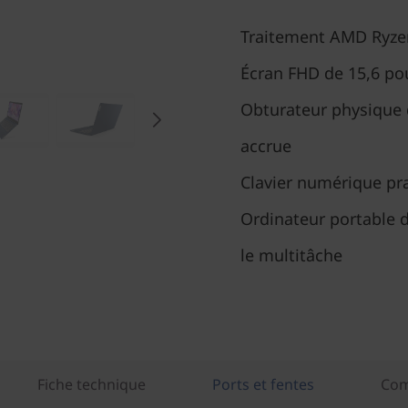
Traitement AMD Ryzen
Écran FHD de 15,6 po
Obturateur physique 
accrue
Clavier numérique pra
Ordinateur portable d
le multitâche
Fiche technique
Ports et fentes
Com