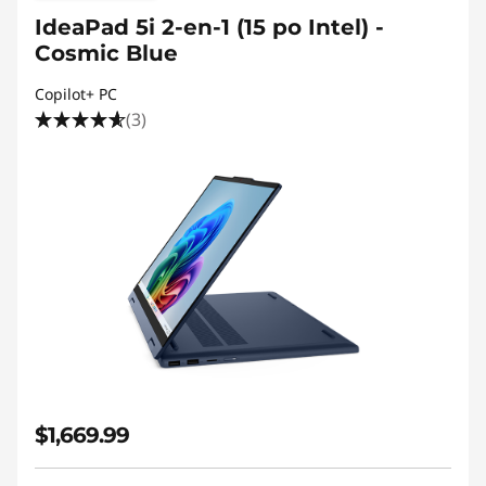
IdeaPad 5i 2-en-1 (15 po Intel) -
Cosmic Blue
Copilot+ PC
(3)
$1,669.99