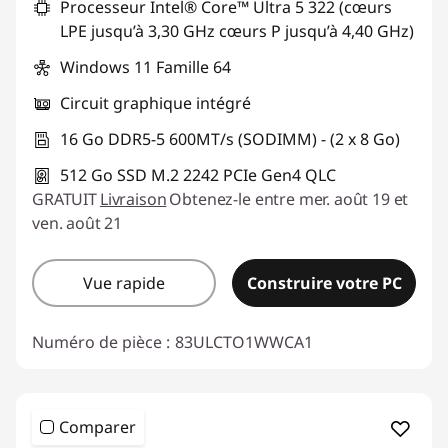
Processeur Intel® Core™ Ultra 5 322 (cœurs
LPE jusqu’à 3,30 GHz cœurs P jusqu’à 4,40 GHz)
Windows 11 Famille 64
Circuit graphique intégré
16 Go DDR5-5 600MT/s (SODIMM) - (2 x 8 Go)
512 Go SSD M.2 2242 PCIe Gen4 QLC
GRATUIT
Livraison
Obtenez-le entre mer. août 19 et
ven. août 21
Vue rapide
Construire votre PC
Numéro de pièce :
83ULCTO1WWCA1
Comparer