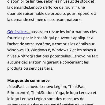
évoluer avec
disponibilité limitée, selon les niveaux de stock et
Les vitesses de transfert des ports USB sont approximatives
vous
la demande.Lenovo s'efforce de fournir une
et dépendent de nombreux facteurs, tels que la capacité de
quantité raisonnable de produits pour répondre à
Deux p
traitement des appareils hôtes/périphériques, les attributs
la demande estimée des consommateurs.
écr
Restez à l’épreuve du futur avec deux
des fichiers, la configuration du système et les
emplacements de mémoire DDR5
HD
environnements d’exploitation; les vitesses réelles varient et
Généralités :
passez en revue les informations clés
prenant en charge jusqu’à 32 Go et
permet
peuvent être inférieures à celles attendues.
deux baies SSD pour un stockage
fournies par Microsoft qui peuvent s'appliquer à
dont
rapide et extensible. Mettez à niveau
Connexion sans fil
l'achat de votre système, y compris les détails sur
Blue
facilement à mesure que vos besoins
Windows 10, Windows 8, Windows 7 et les mises à
WiFi 7* 160 MHz 802.11BE (2 x 2)
sans
augmentent et gardez des
niveau/rétrogradations potentielles. Lenovo ne fait
pui
®
Bluetooth
5.4
performances optimales pendant des
aucune déclaration ni garantie concernant les
années de travail, d’étude et de projets
produits ou services tiers.
Le WiFi 7 nécessite le système d’exploitation Windows 11,
créatifs.
ainsi qu’un routeur WiFi 7 séparé et/ou d’autres appareils de
Marques de commerce
réseau pour répondre aux exigences complètes du WiFi 7. Il
: IdeaPad, Lenovo, Lenovo Légion, ThinkPad,
est rétrocompatible avec les normes WiFi précédentes et
CONÇU POUR LE STYLET, LE TACTILE ET LA
disponible uniquement dans les pays où le WiFi 7 est pris en
Ethnocentré, ThinkStation, Yoga, le logo Lenovo et
SAISIE
charge.
le logo Lenovo Légion sont des marques de
Des idées sous tous les
commerce ou des marques déposées de Lenovo.