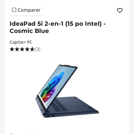
Comparer
IdeaPad 5i 2-en-1 (15 po Intel) -
Cosmic Blue
Copilot+ PC
(3)