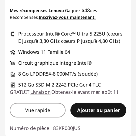
$48
Mes récompenses Lenovo
Gagnez
des
Récompenses
Inscrivez-vous maintenant!
Processeur Intel® Core™ Ultra 5 225U (cœurs
E jusqu’à 3,80 GHz cœurs P jusqu’à 4,80 GHz)
Windows 11 Famille 64
Circuit graphique intégré Intel®
8 Go LPDDR5X-8 000MT/s (soudée)
512 Go SSD M.2 2242 PCIe Gen4 TLC
GRATUIT
Livraison
Obtenez-le avant mar. août 11
Vue rapide
Ajouter au panier
Numéro de pièce :
83KR000JUS