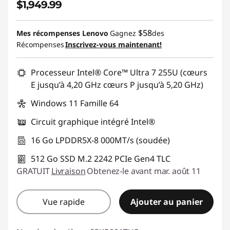
$1,949.99
$58
Mes récompenses Lenovo
Gagnez
des
Récompenses
Inscrivez-vous maintenant!
Processeur Intel® Core™ Ultra 7 255U (cœurs
E jusqu’à 4,20 GHz cœurs P jusqu’à 5,20 GHz)
Windows 11 Famille 64
Circuit graphique intégré Intel®
16 Go LPDDR5X-8 000MT/s (soudée)
512 Go SSD M.2 2242 PCIe Gen4 TLC
GRATUIT
Livraison
Obtenez-le avant mar. août 11
Vue rapide
Ajouter au panier