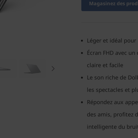
Magasinez des produ
Léger et idéal pour
Écran FHD avec un 
claire et facile
Le son riche de Dol
les spectacles et p
Répondez aux appel
des amis, profitez 
intelligente du brui