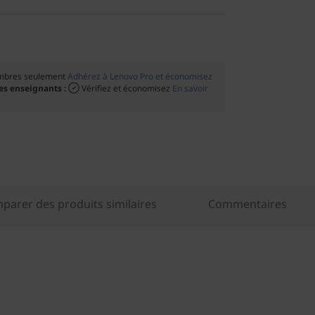
bres seulement
Adhérez à Lenovo Pro et économisez
les enseignants :
Vérifiez et économisez
En savoir
parer des produits similaires
Commentaires