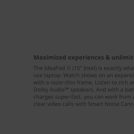
Maximized experiences & unlimit
The IdeaPad 1i (15" Intel) is exactly wh
use laptop. Watch shows on an expansi
with a razor-thin frame. Listen to rich 
Dolby Audio™ speakers. And with a batte
charges super-fast, you can work from
clear video calls with Smart Noise Cance