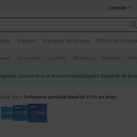
Français
ales
Support
À propos de Lenovo
Offres de la sem
avail
Accessoires
Logiciels
Moniteurs
Tablettes
Serv
joignent Lenovo Pro et économisent
Gagnez Rewards et éc
Série 100
>
Ordinateur portable IdeaPad 1i (15 po Intel)