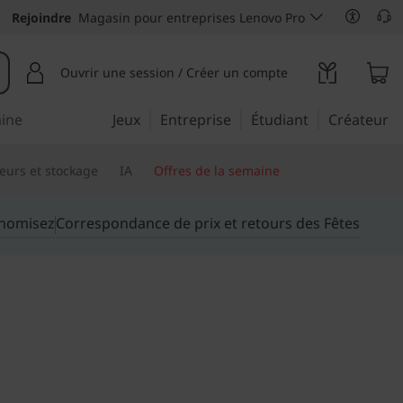
Rejoindre
Magasin pour entreprises Lenovo Pro
Ouvrir une session / Créer un compte
aine
Jeux
Entreprise
Étudiant
Créateur
eurs et stockage
IA
Offres de la semaine
onomisez
Correspondance de prix et retours des Fêtes