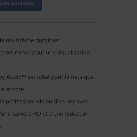
its similaires
 le multitâche quotidien
cadre mince pour une visualisation
by Audio™ est idéal pour la musique,
lus encore
s professionnels ou discutez avec
d’une caméra HD et d’une réduction
t