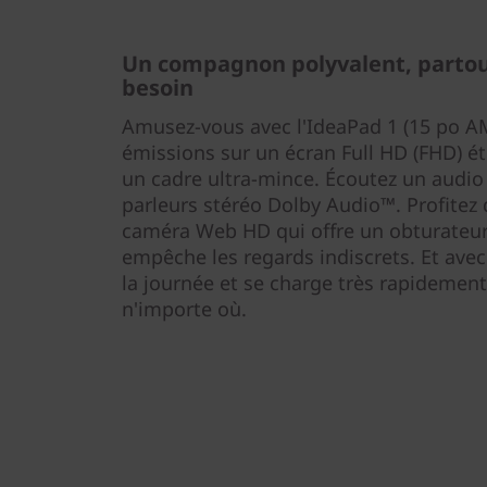
Un compagnon polyvalent, partou
besoin
Amusez-vous avec l'IdeaPad 1 (15 po A
émissions sur un écran Full HD (FHD) é
un cadre ultra-mince. Écoutez un audio 
parleurs stéréo Dolby Audio™. Profitez d
caméra Web HD qui offre un obturateur 
empêche les regards indiscrets. Et avec
la journée et se charge très rapidement
n'importe où.