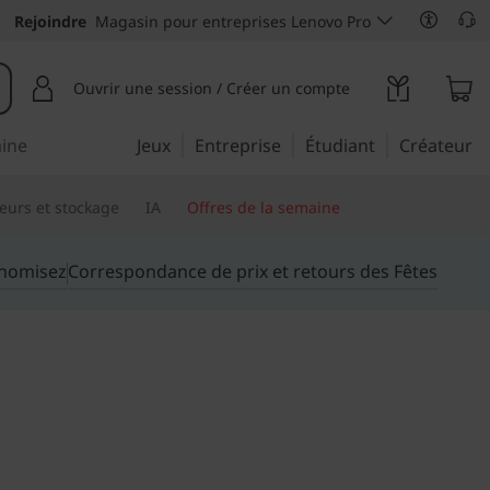
Rejoindre
Magasin pour entreprises Lenovo Pro
Ouvrir une session / Créer un compte
aine
Jeux
Entreprise
Étudiant
Créateur
eurs et stockage
IA
Offres de la semaine
onomisez
Correspondance de prix et retours des Fêtes
ontre l'efficacité
eur