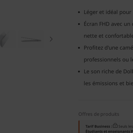
Léger et idéal pour
Écran FHD avec un 
nette et confortabl
Profitez d'une cam
professionnels ou l
Le son riche de Dol
les émissions et bi
Offres de produits
Tarif Business :
Seuls l
Étudiants et enseignants P