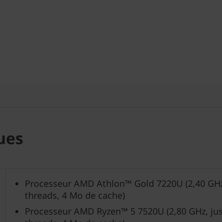
ues
Processeur AMD Athlon™ Gold 7220U (2,40 GHz,
threads, 4 Mo de cache)
Processeur AMD Ryzen™ 5 7520U (2,80 GHz, jus