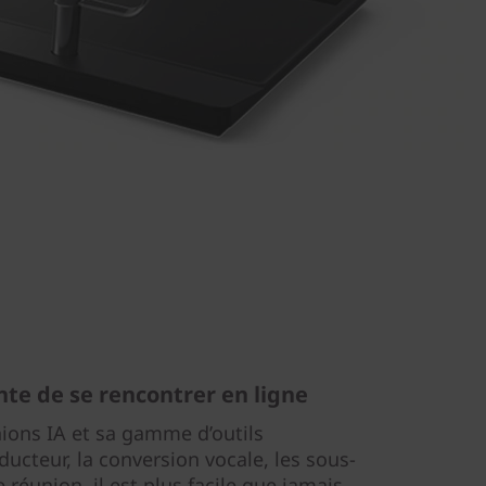
nte de se rencontrer en ligne
nions IA et sa gamme d’outils
aducteur, la conversion vocale, les sous-
e réunion, il est plus facile que jamais