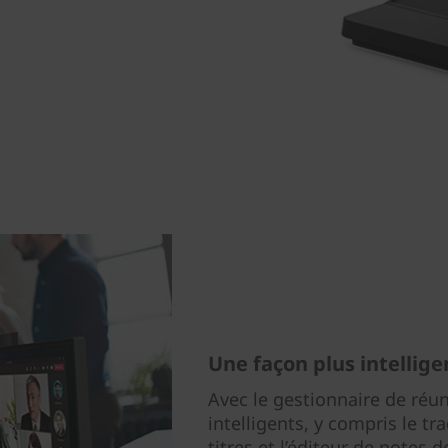
Une façon plus intellige
Avec le gestionnaire de réu
intelligents, y compris le tr
titres et l’éditeur de notes d