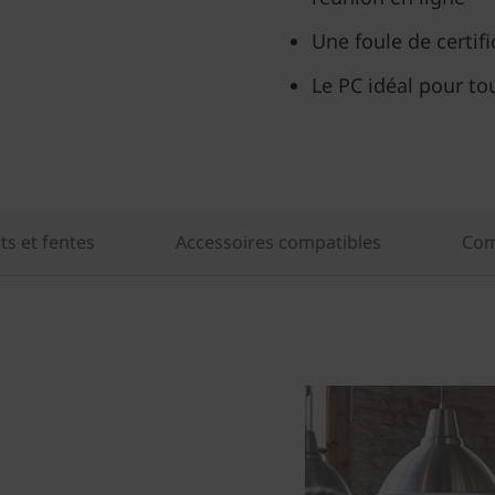
Une foule de certifi
Le PC idéal pour to
ts et fentes
Accessoires compatibles
Com