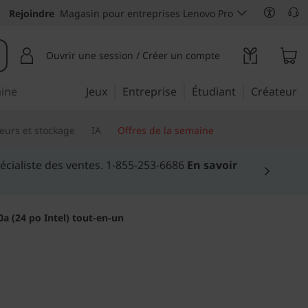
Rejoindre
Magasin pour entreprises Lenovo Pro
Ouvrir une session / Créer un compte
aine
Jeux
Entreprise
Étudiant
Créateur
eurs et stockage
IA
Offres de la semaine
a (24 po Intel) tout-en-un