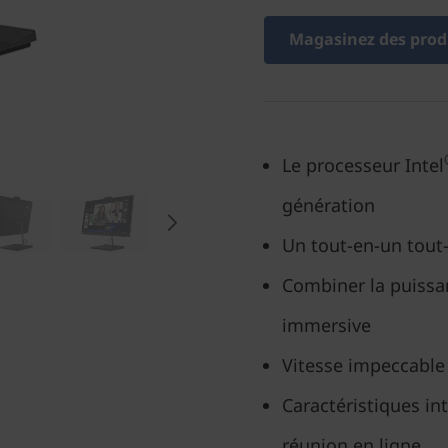
Magasinez des produ
Le processeur Intel
génération
Un tout-en-un tout
Combiner la puissa
immersive
Vitesse impeccable
Caractéristiques in
réunion en ligne