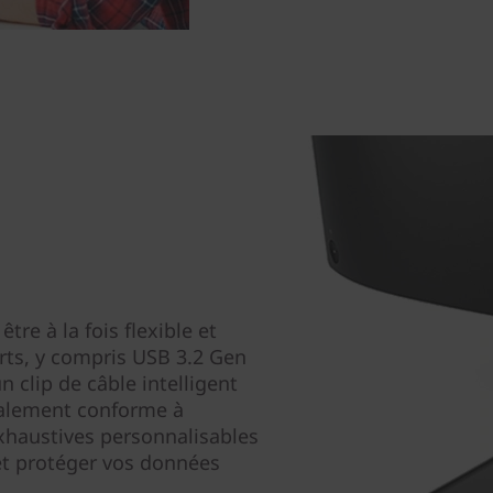
re à la fois flexible et
rts, y compris USB 3.2 Gen
n clip de câble intelligent
également conforme à
exhaustives personnalisables
 et protéger vos données