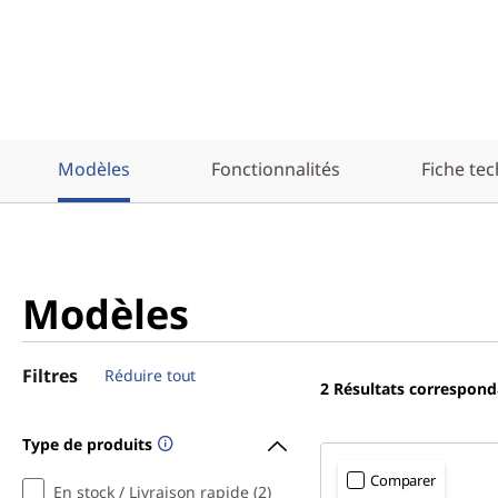
Modèles
Fonctionnalités
Fiche te
Modèles
Filtres
Réduire tout
2
Résultats correspond
Type de produits
Comparer
En stock / Livraison rapide (2)