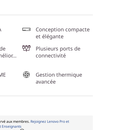
A
Conception compacte
et élégante
 de
Plusieurs ports de
élior...
connectivité
PME
Gestion thermique
avancée
rvé aux membres.
Rejoignez Lenovo Pro et
t Enseignants