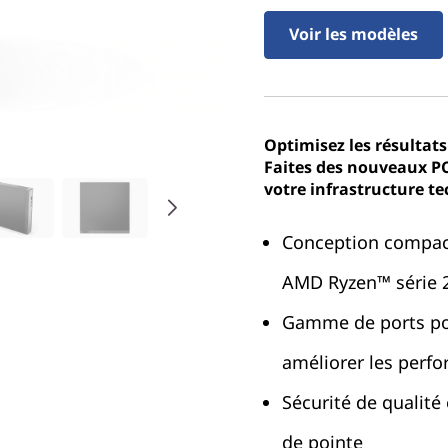
Voir les modèles
Optimisez les résultats
Faites des nouveaux PC
votre infrastructure t
Conception compact
AMD Ryzen™ série 
Gamme de ports pol
améliorer les perf
Sécurité de qualité
de pointe