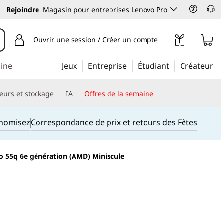
Rejoindre
Magasin pour entreprises Lenovo Pro
Ouvrir une session / Créer un compte
aine
Jeux
Entreprise
Étudiant
Créateur
eurs et stockage
IA
Offres de la semaine
onomisez
Correspondance de prix et retours des Fêtes
o 55q 6e génération (AMD) Miniscule