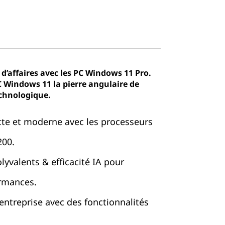
 d’affaires avec les PC Windows 11 Pro.
 Windows 11 la pierre angulaire de
echnologique.
e et moderne avec les processeurs
200.
yvalents & efficacité IA pour
ormances.
 entreprise avec des fonctionnalités