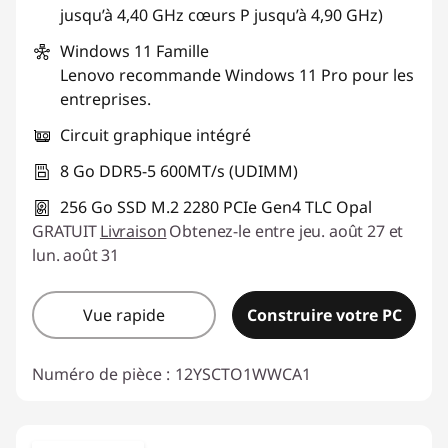
jusqu’à 4,40 GHz cœurs P jusqu’à 4,90 GHz)
Windows 11
Famille
Lenovo recommande Windows 11 Pro pour les
entreprises.
Circuit graphique intégré
8 Go DDR5-5 600MT/s (UDIMM)
256 Go SSD M.2 2280 PCIe Gen4 TLC Opal
GRATUIT
Livraison
Obtenez-le entre jeu. août 27 et
lun. août 31
Vue rapide
Construire votre PC
Numéro de pièce :
12YSCTO1WWCA1