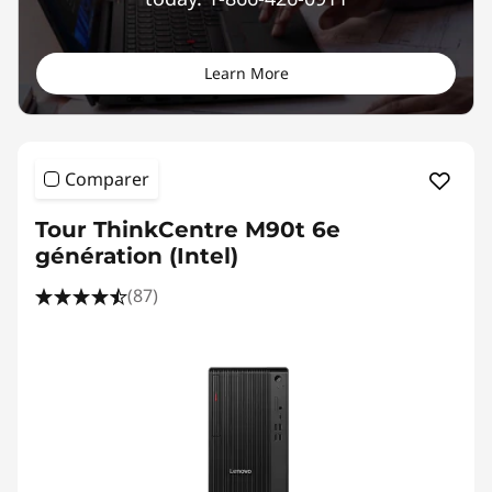
Learn More
Comparer
Tour ThinkCentre M90t 6e
génération (Intel)
(87)