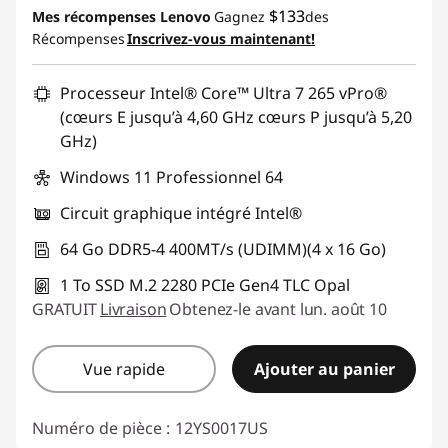
$133
Mes récompenses Lenovo
Gagnez
des
Récompenses
Inscrivez-vous maintenant!
Processeur Intel® Core™ Ultra 7 265 vPro®
(cœurs E jusqu’à 4,60 GHz cœurs P jusqu’à 5,20
GHz)
Windows 11 Professionnel 64
Circuit graphique intégré Intel®
64 Go DDR5-4 400MT/s (UDIMM)(4 x 16 Go)
1 To SSD M.2 2280 PCIe Gen4 TLC Opal
GRATUIT
Livraison
Obtenez-le avant lun. août 10
Vue rapide
Ajouter au panier
Numéro de pièce :
12YS0017US