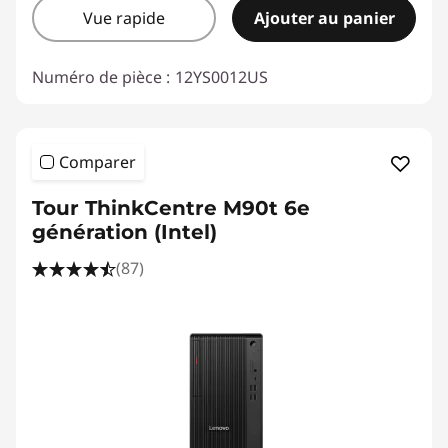
Vue rapide
Ajouter au panier
Numéro de pièce :
12YS0012US
Comparer
Tour ThinkCentre M90t 6e
génération (Intel)
(87)