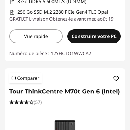
8 Go DDR5-5 600MT/s (UDIMM)
256 Go SSD M.2 2280 PCIe Gen4 TLC Opal
GRATUIT
Livraison
Obtenez-le avant mer. août 19
Vue rapide
Construire votre PC
Numéro de pièce :
12YHCTO1WWCA2
Comparer
Tour ThinkCentre M70t Gen 6 (Intel)
(57)