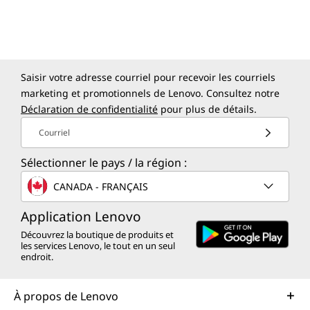
matérielles, le BIOS autoréparateur pour
13,6 L
restaurer les paramètres système précédents
et l'effacement sécurisé. Choisissez la plate-
Dimensions (H x L x P)
®
forme Intel vPro
en option pour la sécurité
346 mm x 146 mm x 296 mm / 13,62 pouces x
multicouche pour bloquer les cyberattaques et
Saisir votre adresse courriel pour recevoir les courriels
5,74 pouces x 11,65 pouces
les ransomwares. Sécurisez votre PC
marketing et promotionnels de Lenovo. Consultez notre
physiquement avec la fente de sécurité, le
Poids
Déclaration de confidentialité
pour plus de détails.
châssis e-lock et plus encore.
À partir de 5,7 kgs / 12,56 lbs
Courriel
Couleur
Sélectionner le pays / la région :
Eclipse Black
CANADA - FRANÇAIS
Les spécifications peuvent varier selon la région/le modèle et la
Application Lenovo
disponibilité
Découvrez la boutique de produits et
les services Lenovo, le tout en un seul
endroit.
Durabilité
À propos de Lenovo
Matériau