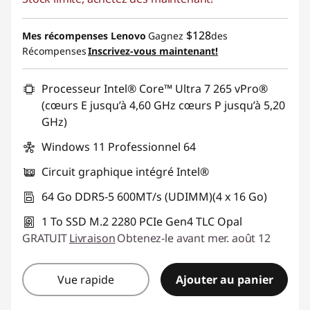
$128
Mes récompenses Lenovo
Gagnez
des
Récompenses
Inscrivez-vous maintenant!
Processeur Intel® Core™ Ultra 7 265 vPro®
(cœurs E jusqu’à 4,60 GHz cœurs P jusqu’à 5,20
GHz)
Windows 11 Professionnel 64
Circuit graphique intégré Intel®
64 Go DDR5-5 600MT/s (UDIMM)(4 x 16 Go)
1 To SSD M.2 2280 PCIe Gen4 TLC Opal
GRATUIT
Livraison
Obtenez-le avant mer. août 12
Vue rapide
Ajouter au panier