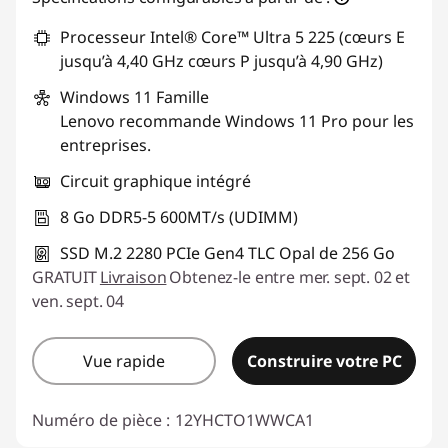
Processeur Intel® Core™ Ultra 5 225 (cœurs E
jusqu’à 4,40 GHz cœurs P jusqu’à 4,90 GHz)
Windows 11
Famille
Lenovo recommande Windows 11 Pro pour les
entreprises.
Circuit graphique intégré
8 Go DDR5-5 600MT/s (UDIMM)
SSD M.2 2280 PCIe Gen4 TLC Opal de 256 Go
GRATUIT
Livraison
Obtenez-le entre mer. sept. 02 et
ven. sept. 04
Vue rapide
Construire votre PC
Numéro de pièce :
12YHCTO1WWCA1