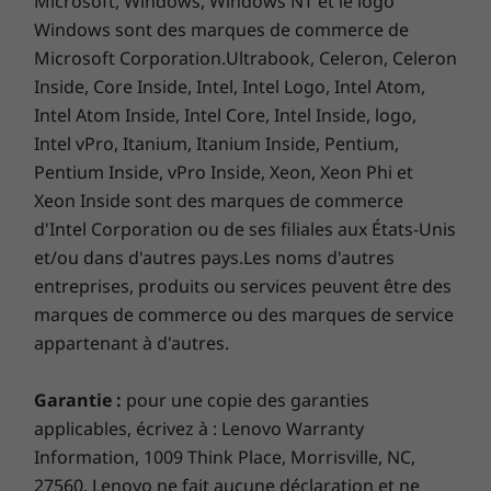
Microsoft, Windows, Windows NT et le logo
Windows sont des marques de commerce de
*Varies by configurations
Microsoft Corporation.Ultrabook, Celeron, Celeron
Inside, Core Inside, Intel, Intel Logo, Intel Atom,
Power Supply Unit (PSU)
Intel Atom Inside, Intel Core, Intel Inside, logo,
135W 89%
Intel vPro, Itanium, Itanium Inside, Pentium,
90W 89%
Pentium Inside, vPro Inside, Xeon, Xeon Phi et
Xeon Inside sont des marques de commerce
What’s in the box
d'Intel Corporation ou de ses filiales aux États-Unis
ThinkCentre M80q Gen 3 Tiny (Intel)
et/ou dans d'autres pays.Les noms d'autres
USB Keyboard
Tiny-in-One Monitor, wireless keyboard and mouse sold separately.
entreprises, produits ou services peuvent être des
USB Mouse
marques de commerce ou des marques de service
Superb security
Quick Start Guide
appartenant à d'autres.
Innovate fearlessly with the end-to-end
More Information
security of ThinkShield, which combines
Full spec list for part numbers starting with 11U1
Garantie :
pour une copie des garanties
industry-leading hardware, software, services,
applicables, écrivez à : Lenovo Warranty
and processes to protect ideas and business.
Information, 1009 Think Place, Morrisville, NC,
available here
®
The Intel vPro
platform brings below-the-OS
27560. Lenovo ne fait aucune déclaration et ne