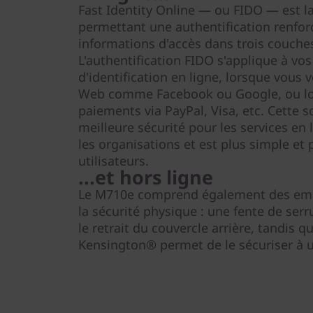
Fast Identity Online — ou FIDO — est l
permettant une authentification renfor
informations d'accès dans trois couches
L'authentification FIDO s'applique à vo
d'identification en ligne, lorsque vous 
Web comme Facebook ou Google, ou lor
paiements via PayPal, Visa, etc. Cette s
meilleure sécurité pour les services en 
les organisations et est plus simple et 
utilisateurs.
...et hors ligne
Le M710e comprend également des emp
la sécurité physique : une fente de s
le retrait du couvercle arrière, tandis q
Kensington® permet de le sécuriser à un