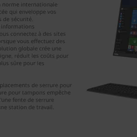
a norme internationale
cée qui enveloppe vos
 de sécurité.
s informations
vous connectez à des sites
sque vous effectuez des
olution globale crée une
ligne, réduit les coûts pour
plus sûre pour les
lacements de serrure pour
errure pour tampons empêche
u'une fente de serrure
e station de travail.