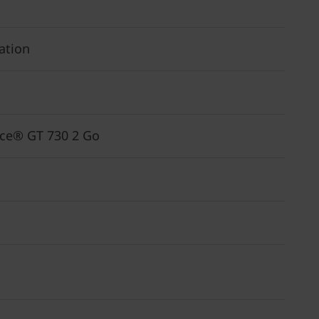
ation
rce® GT 730 2 Go