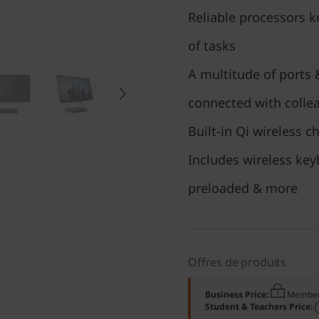
Reliable processors k
of tasks
A multitude of ports 
connected with collea
Built-in Qi wireless c
Includes wireless key
preloaded & more
Offres de produits
Business Price:
Member
Student & Teachers Price: