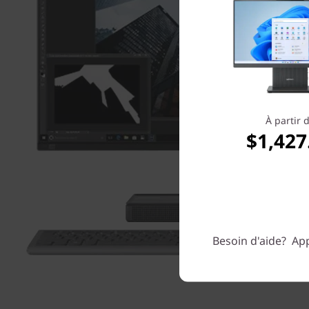
À partir 
$1,427
Besoin d'aide? App