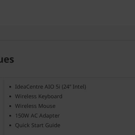
ues
IdeaCentre AIO 5i (24” Intel)
Wireless Keyboard
Wireless Mouse
150W AC Adapter
Quick Start Guide