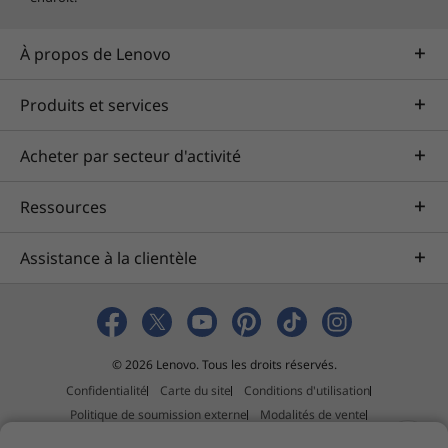
À propos de Lenovo
Produits et services
Acheter par secteur d'activité
Ressources
Assistance à la clientèle
© 2026 Lenovo. Tous les droits réservés.
Confidentialité
Carte du site
Conditions d'utilisation
Politique de soumission externe
Modalités de vente
Déclaration sur la lutte contre l’esclavage et la traite des êtres