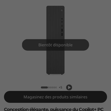
Bientôt disponible
Ordinateur de bureau en tour
IdeaCentre Tower (AMD)
+5
Magasinez des produits similaires
Conception élégante, puissance du Copilot+ PC