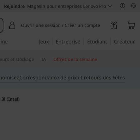
Rejoindre
Magasin pour entreprises Lenovo Pro
Ouvrir une session / Créer un compte
aine
Jeux
Entreprise
Étudiant
Créateur
eurs et stockage
IA
Offres de la semaine
onomisez
Correspondance de prix et retours des Fêtes
3i (Intel)