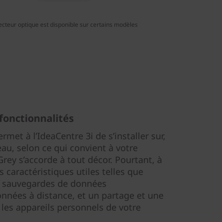
lecteur optique est disponible sur certains modèles
fonctionnalités
met à l’IdeaCentre 3i de s’installer sur,
au, selon ce qui convient à votre
Grey s’accorde à tout décor. Pourtant, à
es caractéristiques utiles telles que
es sauvegardes de données
onnées à distance, et un partage et une
 les appareils personnels de votre