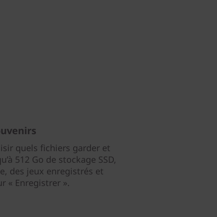
ouvenirs
sir quels fichiers garder et
qu’à 512 Go de stockage SSD,
, des jeux enregistrés et
ur « Enregistrer ».