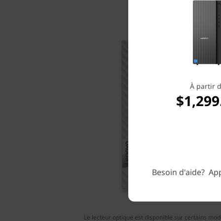
À partir 
$1,299
Besoin d'aide? App
Le lecteur optique est disponible sur certains mod