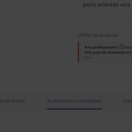
ports orientés vers 
Offres de produits
Prix professionnel :
rés
Prix pour les étudiants et 
plus
ts et fentes
Accessoires compatibles
Com