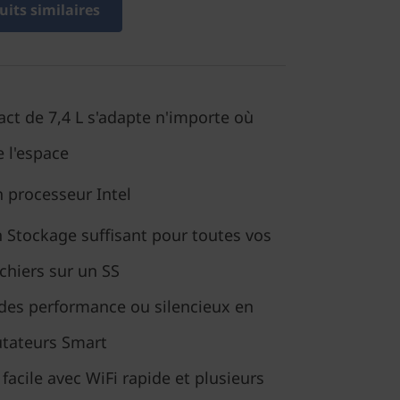
its similaires
ct de 7,4 L s'adapte n'importe où
 l'espace
un processeur
Intel
 Stockage suffisant pour toutes vos
ichiers sur un SS
des performance ou silencieux en
utateurs Smart
facile avec WiFi rapide et plusieurs