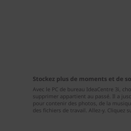
Stockez plus de moments et de s
Avec le PC de bureau IdeaCentre 3i, choi
supprimer appartient au passé. Il a jus
pour contenir des photos, de la musique
des fichiers de travail. Allez-y. Cliquez s