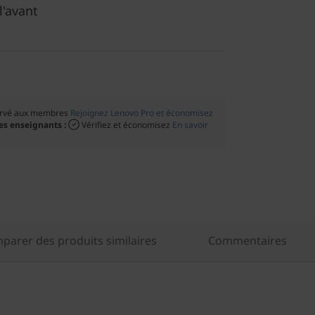
l'avant
ervé aux membres
Rejoignez Lenovo Pro et économisez
les enseignants :
Vérifiez et économisez
En savoir
parer des produits similaires
Commentaires