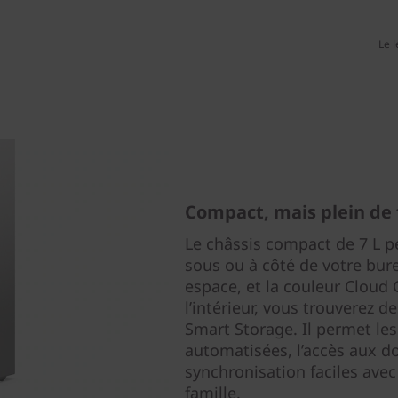
Le 
Compact, mais plein de 
Le châssis compact de 7 L per
sous ou à côté de votre bure
espace, et la couleur Cloud 
l’intérieur, vous trouverez d
Smart Storage. Il permet l
automatisées, l’accès aux d
synchronisation faciles avec
famille.