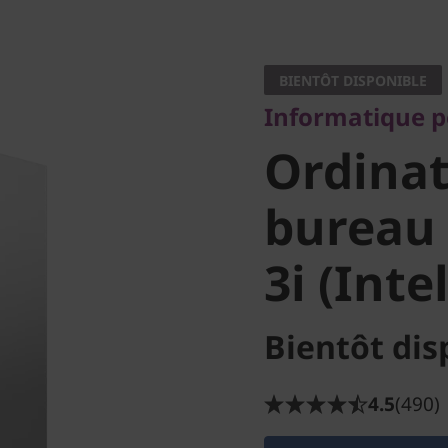
Informatique peu
Ordinate
BIENTÔT DISPONIBLE
Informatique p
bureau 
Ordinat
3i (Intel)
bureau
3i (Intel
Bientôt dis
4.5
(490)