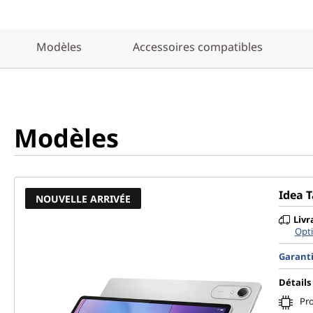
Modèles
Accessoires compatibles
Modèles
Idea T
NOUVELLE ARRIVÉE
Livr
Opti
Garanti
Détails 
Pr