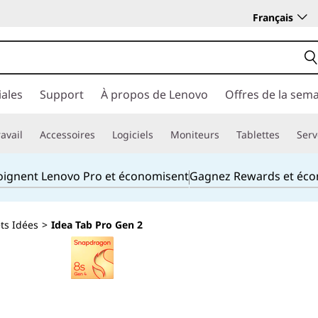
Français
ales
Support
À propos de Lenovo
Offres de la sem
avail
Accessoires
Logiciels
Moniteurs
Tablettes
Serv
joignent Lenovo Pro et économisent
Gagnez Rewards et éc
ets Idées
>
Idea Tab Pro Gen 2