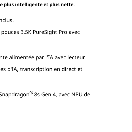
 plus intelligente et plus nette.
inclus.
3 pouces 3.5K PureSight Pro avec
nte alimentée par l'IA avec lecteur
tes d'IA, transcription en direct et
®
 Snapdragon
8s Gen 4, avec NPU de