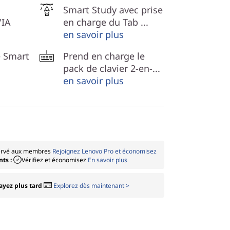
Smart Study avec prise
'IA
en charge du Tab ...
en savoir plus
e Smart
Prend en charge le
pack de clavier 2-en-...
en savoir plus
rvé aux membres
Rejoignez Lenovo Pro et économisez
nts :
Vérifiez et économisez
En savoir plus
yez plus tard
Explorez dès maintenant >