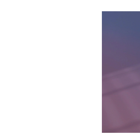
*Image includes other 