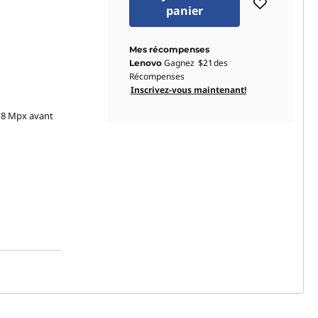
panier
Mes récompenses
Gagnez
$21
des
Lenovo
Récompenses
Inscrivez-vous maintenant!
e 8 Mpx avant