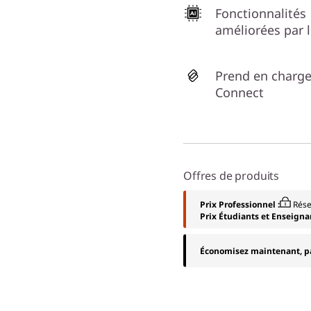
Fonctionnalités
améliorées par l
Prend en charg
Connect
Offres de produits
Prix Professionnel :
Rése
Prix Étudiants et Enseigna
Économisez maintenant, pa