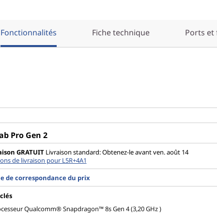
Fonctionnalités
Fiche technique
Ports et
ab Pro Gen 2
aison
GRATUIT
Livraison standard: Obtenez-le avant ven. août 14
ons de livraison pour L5R+4A1
e de correspondance du prix
clés
ocesseur Qualcomm® Snapdragon™ 8s Gen 4 (3,20 GHz )