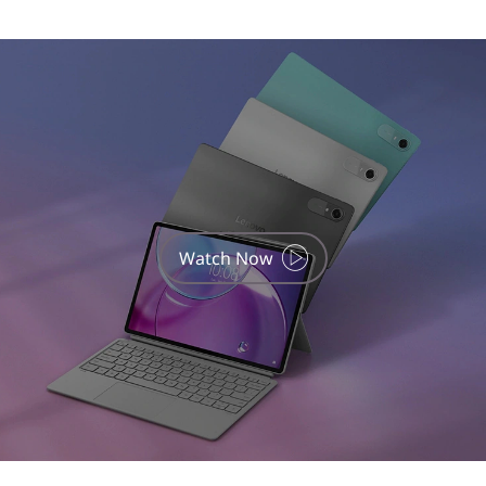
color tablets not available in NA
Watch Now