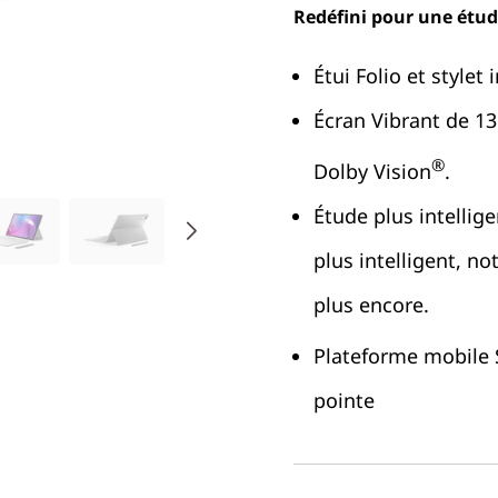
Redéfini pour une étude
Étui Folio et stylet 
Écran Vibrant de 1
®
Dolby Vision
.
Étude plus intellige
plus intelligent, no
plus encore.
Plateforme mobile
pointe