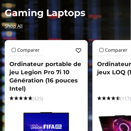
Gaming Laptops
Shop All
Comparer
Comparer
Ordinateur portable de
Ordinateur
jeu Legion Pro 7i 10
jeux LOQ (
Génération (16 pouces
Intel)
(425)
(117)