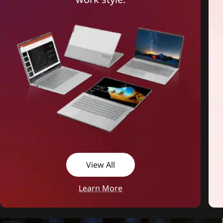
View All
Learn More