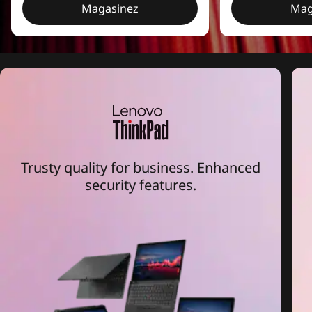
Magasinez
Mag
Trusty quality for business. Enhanced
security features.