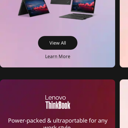
View All
Learn More
Power-packed & ultraportable for any
work style.