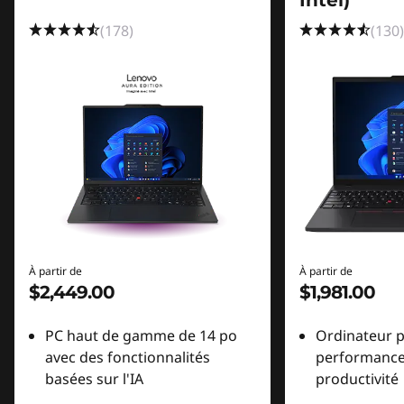
Intel)
(178)
(130)
À partir de
À partir de
$2,449.00
$1,981.00
PC haut de gamme de 14 po
Ordinateur p
avec des fonctionnalités
performance 
basées sur l'IA
productivité