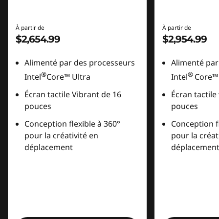
À partir de
À partir de
$2,654.99
$2,954.99
Alimenté par des processeurs
Alimenté par
®
®
Intel
Core™ Ultra
Intel
Core™ 
Écran tactile Vibrant de 16
Écran tactile
pouces
pouces
Conception flexible à 360°
Conception fl
pour la créativité en
pour la créat
déplacement
déplacemen