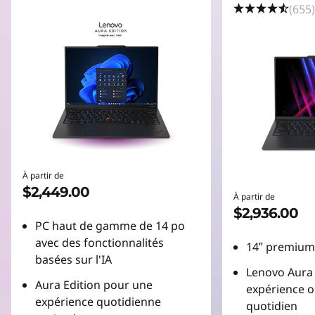
(655)
À partir de
$2,449.00
À partir de
$2,936.00
PC haut de gamme de 14 po
avec des fonctionnalités
14ʺ premium 
basées sur l'IA
Lenovo Aura 
Aura Edition pour une
expérience o
expérience quotidienne
quotidien