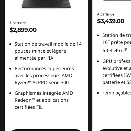
À partir de
$3,439.00
À partir de
$2,899.00
Station de tr
16″ prête pou
Station de travail mobile de 14
®
Intel vPro
.
pouces mince et légère
alimentée par l'IA
GPU profess
évolutive et 
Performances supérieures
certifiées IS
avec les processeurs AMD
batterie et S
Ryzen™ AI PRO série 300
remplaçables 
Graphismes intégrés AMD
Radeon™ et applications
certifiées FIL