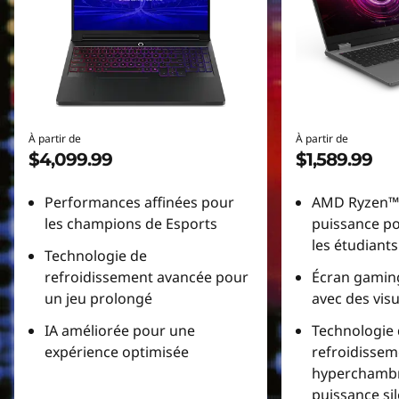
À partir de
À partir de
$4,099.99
$1,589.99
Performances affinées pour
AMD Ryzen™ 
les champions de Esports
puissance po
les étudiants
Technologie de
refroidissement avancée pour
Écran gamin
un jeu prolongé
avec des visu
IA améliorée pour une
Technologie
expérience optimisée
refroidissem
hyperchambr
puissance si