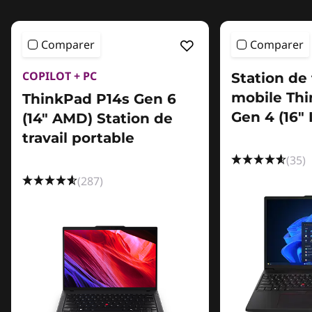
Comparer
Comparer
COPILOT + PC
Station de 
mobile Thi
ThinkPad P14s Gen 6
Gen 4 (16″ 
(14″ AMD) Station de
travail portable
(35)
(287)