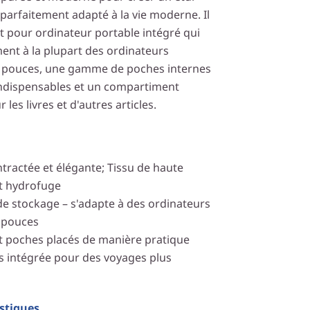
parfaitement adapté à la vie moderne. Il
 pour ordinateur portable intégré qui
ent à la plupart des ordinateurs
,6 pouces, une gamme de poches internes
indispensables et un compartiment
 les livres et d'autres articles.
ractée et élégante; Tissu de haute
et hydrofuge
e stockage – s'adapte à des ordinateurs
6 pouces
 poches placés de manière pratique
 intégrée pour des voyages plus
istiques