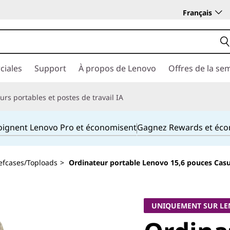
Français
ciales
Support
À propos de Lenovo
Offres de la se
rs portables et postes de travail IA
joignent Lenovo Pro et économisent
Gagnez Rewards et éc
efcases/Toploads
>
Ordinateur portable Lenovo 15,6 pouces Casua
UNIQUEMENT SUR L