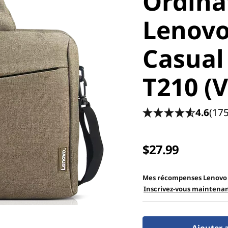
Ordina
Lenovo
Casual
T210 (V
4.6
(175
$27.99
Mes récompenses Lenovo
Inscrivez-vous maintenan