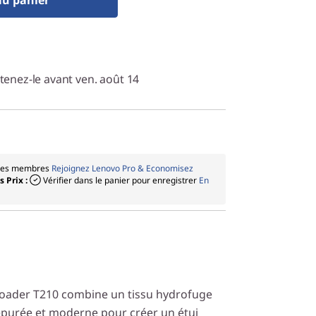
au panier
enez-le avant ven. août 14
 les membres
Rejoignez Lenovo Pro & Economisez
 Prix :
Vérifier dans le panier pour enregistrer
En
loader T210 combine un tissu hydrofuge
épurée et moderne pour créer un étui