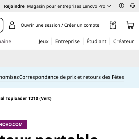
Rejoindre
Magasin pour entreprises Lenovo Pro
Ouvrir une session / Créer un compte
maine
Jeux
Entreprise
Étudiant
Créateur
onomisez
Correspondance de prix et retours des Fêtes
l Toploader T210 (Vert)
ENOVO.COM