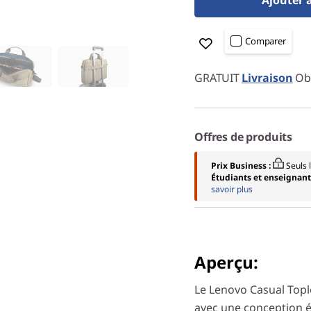
Ajouter 
Comparer
GRATUIT
Livraison
Obt
Offres de produits
Prix Business :
Seuls
Étudiants et enseignants
savoir plus
Aperçu:
Le Lenovo Casual Top
avec une conception 