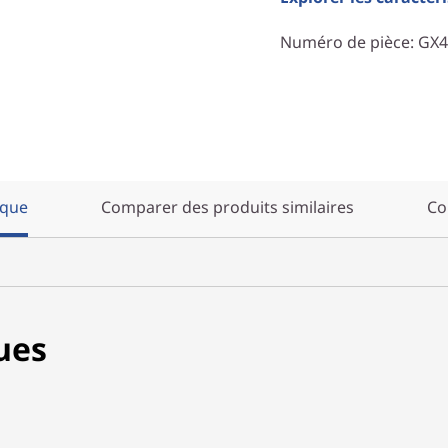
Numéro de pièce
: GX
ique
Comparer des produits similaires
Co
ues