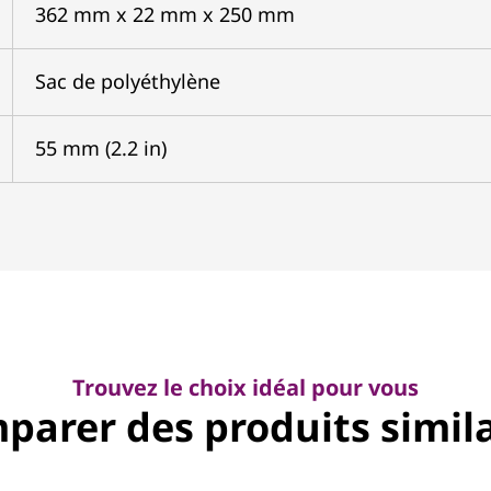
362 mm x 22 mm x 250 mm
Sac de polyéthylène
55 mm (2.2 in)
Trouvez le choix idéal pour vous
parer des produits simila