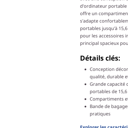
d'ordinateur portable 
offre un compartiment
s'adapte confortablem
portables jusqu'à 15
pour les accessoires 
principal spacieux pour
Détails clés:
Conception décont
qualité, durable 
Grande capacité d
portables de 15,
Compartiments et
Bande de bagages
pratiques
Explorer les caractér