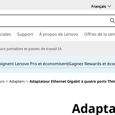
Français
ciales
Support
À propos de Lenovo
Offres de la se
rs portables et postes de travail IA
joignent Lenovo Pro et économisent
Gagnez Rewards et éc
urs
>
Adapters
>
Adaptateur Ethernet Gigabit à quatre ports T
Adapta