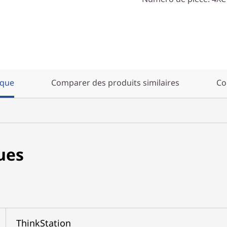
ique
Comparer des produits similaires
Co
ues
ThinkStation