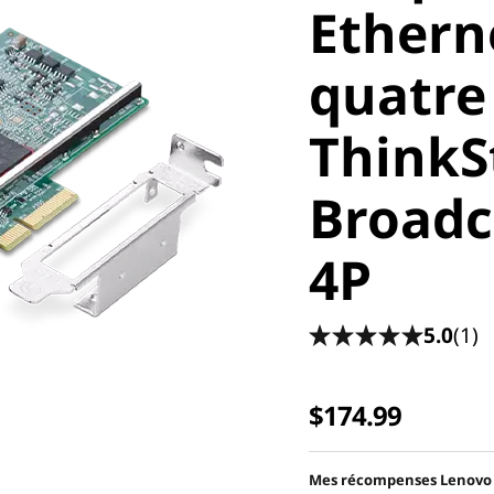
Ethern
quatre
ThinkS
Broad
4P
5.0
(1)
$174.99
Mes récompenses Lenovo