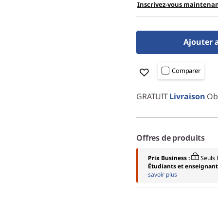
Inscrivez-vous maintenan
Ajouter 
Comparer
GRATUIT
Livraison
Obt
Offres de produits
Prix Business :
Seuls
Étudiants et enseignants
savoir plus