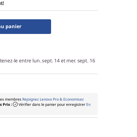
t!
au panier
enez-le entre lun. sept. 14 et mer. sept. 16
 les membres
Rejoignez Lenovo Pro & Economisez
 Prix :
Vérifier dans le panier pour enregistrer
En