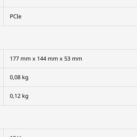
PCIe
177 mm x 144 mm x 53 mm
0,08 kg
0,12 kg