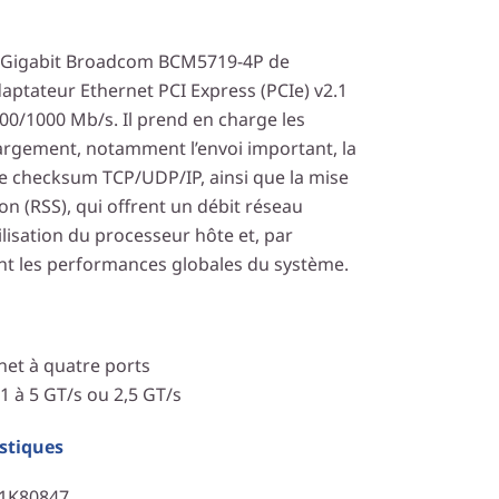
t Gigabit Broadcom BCM5719-4P de
aptateur Ethernet PCI Express (PCIe) v2.1
00/1000 Mb/s. Il prend en charge les
rgement, notamment l’envoi important, la
e checksum TCP/UDP/IP, ainsi que la mise
ion (RSS), qui offrent un débit réseau
tilisation du processeur hôte et, par
nt les performances globales du système.
net à quatre ports
1 à 5 GT/s ou 2,5 GT/s
istiques
C1K80847