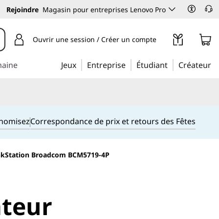
Rejoindre
Magasin pour entreprises Lenovo Pro
Ouvrir une session / Créer un compte
maine
Jeux
Entreprise
Étudiant
Créateur
onomisez
Correspondance de prix et retours des Fêtes
hinkStation Broadcom BCM5719-4P
teur