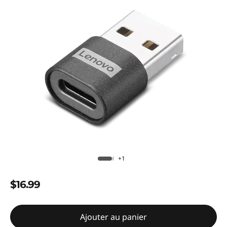
+1
$16.99
Ajouter au panier