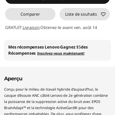
Comparer
Liste de souhaits
GRATUIT
Livraison
Obtenez-le avant ven. août 14
Mes récompenses Lenovo
Gagnez
$5
des
Récompenses
Inscrivez-vous maintenant!
Aperçu
Conçu pour le milieu de travail hybride d’aujourd’hui, le
casque d’écoute ANC câblé Lenovo de 2e génération combine
la puissance de la suppression active du bruit avec EPOS
BrainAdapt™ et la technologie ActiveGard® pour des
performances imbattables. De plus, vous profiterez d’une