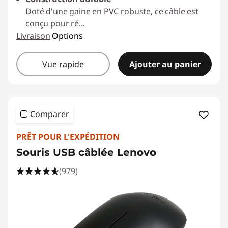
Doté d'une gaine en PVC robuste, ce câble est
conçu pour ré
...
Livraison
Options
Vue rapide
Ajouter au panier
Comparer
PRÊT POUR L'EXPÉDITION
Souris USB câblée Lenovo
(979)