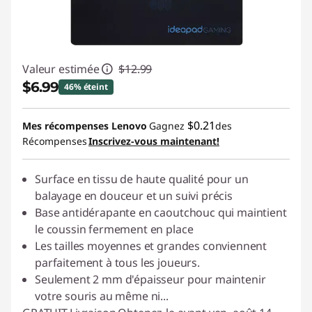
Valeur estimée
$12.99
$6.99
46% éteint
Économies instantanées :
-$6.00
$0.21
Mes récompenses Lenovo
Gagnez
des
Récompenses
Inscrivez-vous maintenant!
Surface en tissu de haute qualité pour un
balayage en douceur et un suivi précis
Base antidérapante en caoutchouc qui maintient
le coussin fermement en place
Les tailles moyennes et grandes conviennent
parfaitement à tous les joueurs.
Seulement 2 mm d'épaisseur pour maintenir
votre souris au même ni
...