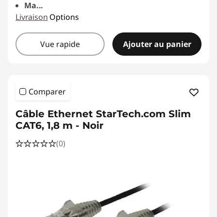
Ma
...
Livraison
Options
Vue rapide
Ajouter au panier
Comparer
Câble Ethernet StarTech.com Slim
CAT6, 1,8 m - Noir
(0)