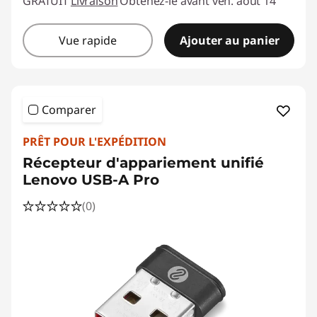
GRATUIT
Livraison
Obtenez-le avant ven. août 14
Vue rapide
Ajouter au panier
Comparer
PRÊT POUR L'EXPÉDITION
Récepteur d'appariement unifié
Lenovo USB-A Pro
(0)