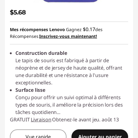
$5.68
$0.17
Mes récompenses Lenovo
Gagnez
des
Récompenses
Inscrivez-vous maintenant!
Construction durable
Le tapis de souris est fabriqué à partir de
néoprène et de jersey de haute qualité, offrant
une durabilité et une résistance à l'usure
exceptionnelles.
Surface lisse
Conçu pour offrir un suivi optimal à différents
types de souris, il améliore la précision lors des
tâches quotidienn
...
GRATUIT
Livraison
Obtenez-le avant jeu. août 13
Vue rapide
Ajouter au panier