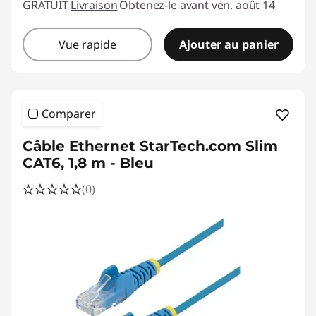
GRATUIT
Livraison
Obtenez-le avant ven. août 14
Vue rapide
Ajouter au panier
Comparer
Câble Ethernet StarTech.com Slim
CAT6, 1,8 m - Bleu
(0)