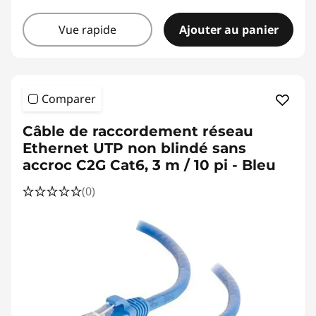
Vue rapide
Ajouter au panier
Comparer
Câble de raccordement réseau
Ethernet UTP non blindé sans
accroc C2G Cat6, 3 m / 10 pi - Bleu
(0)