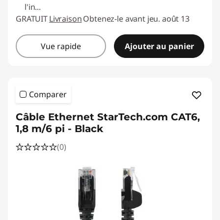
l'in
...
GRATUIT
Livraison
Obtenez-le avant jeu. août 13
Vue rapide
Ajouter au panier
Comparer
Câble Ethernet StarTech.com CAT6,
1,8 m/6 pi - Black
(0)