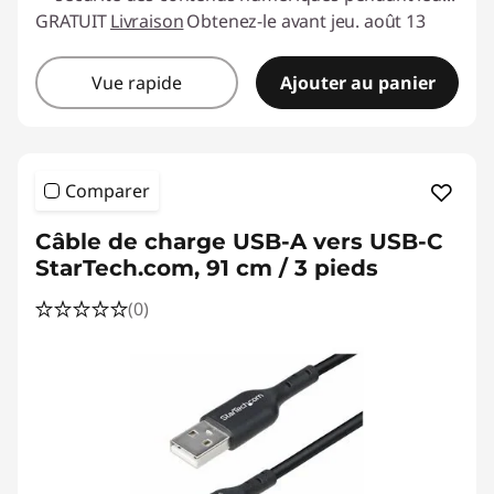
GRATUIT
Livraison
Obtenez-le avant jeu. août 13
Vue rapide
Ajouter au panier
Comparer
Câble de charge USB-A vers USB-C
StarTech.com, 91 cm / 3 pieds
(0)