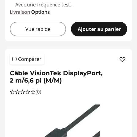
Avec une fréquence test
...
Livraison
Options
Vue rapide
Ajouter au panier
Comparer
Câble VisionTek DisplayPort,
2 m/6,6 pi (M/M)
(0)