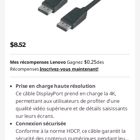
$8.52
$0.25
Mes récompenses Lenovo
Gagnez
des
Récompenses
Inscrivez-vous maintenant!
Prise en charge haute résolution
Ce câble DisplayPort prend en charge la 4K,
permettant aux utilisateurs de profiter d'une
qualité vidéo supérieure et de détails saisissants
sur leurs écrans.
Connexion sécurisée
Conforme à la norme HDCP, ce câble garantit la
sécurité des contenus numériques pendant leu
...