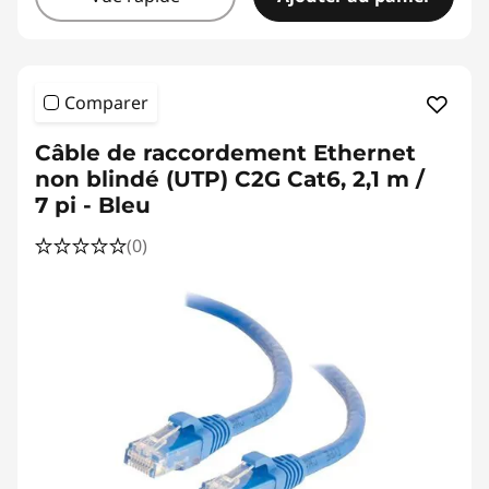
Comparer
Câble de raccordement Ethernet
non blindé (UTP) C2G Cat6, 2,1 m /
7 pi - Bleu
(0)