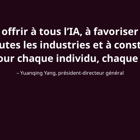
offrir à tous l’IA, à favorise
utes les industries et à cons
pour chaque individu, chaque 
– Yuanqing Yang, président-directeur général