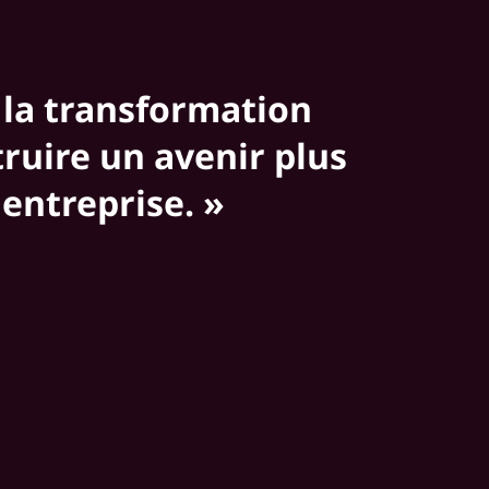
r la transformation
truire un avenir plus
entreprise. »