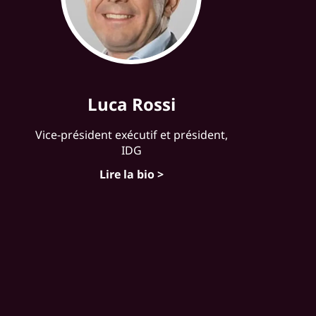
Luca Rossi
Vice-président exécutif et président,
IDG
Lire la bio >