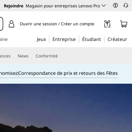
Rejoindre
Magasin pour entreprises Lenovo Pro
Ouvrir une session / Créer un compte
aine
Jeux
Entreprise
Étudiant
Créateur
iances
News
Conformité
onomisez
Correspondance de prix et retours des Fêtes