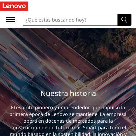
Nuestra historia
El espíritu pionero y emprendedor que impulsó la
primera época de Lenovo se mantiene. La empresa
opera en docenas de mercados para la
construcción de un futuro más Smart para todo el
mundo basado en la sostenibilidad, la innovación y