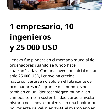
1 empresario, 10
ingenieros
y 25 000 USD
Lenovo fue pionera en el mercado mundial de
ordenadores
cuando se fundó hace
cuatro
décadas.
Con una inversión inicial
de tan
solo 25 000 USD, Lenovo ha crecido
hasta
convertirse no solo
en el fabricante de
ordenadores más grande del mundo,
sino
también en un líder tecnológico mundial
en
campos como
la sostenibilidad corporativa.
La
historia de Lenovo comienza en una habitación
polvorienta de
Pekín en 1984, el mismo año en