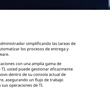
 administrador simplificando las tareas de
utomatizar los procesos de entrega y
ware.
icaciones con una amplia gama de
e TI, usted puede gestionar eficazmente
novo dentro de su consola actual de
e, asegurando un flujo de trabajo
a sus operaciones de TI.