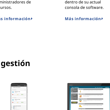
ministradores de
dentro de su actual
cursos.
consola de software.
s información
Más información
 gestión