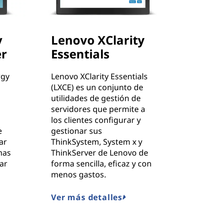
y
Lenovo XClarity
r
Essentials
rgy
Lenovo XClarity Essentials
(LXCE) es un conjunto de
utilidades de gestión de
servidores que permite a
los clientes configurar y
e
gestionar sus
ar
ThinkSystem, System x y
mas
ThinkServer de Lenovo de
ar
forma sencilla, eficaz y con
menos gastos.
Ver más detalles