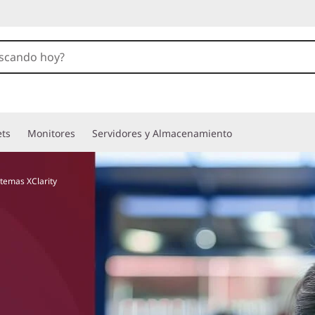
ets
Monitores
Servidores y Almacenamiento
stemas XClarity