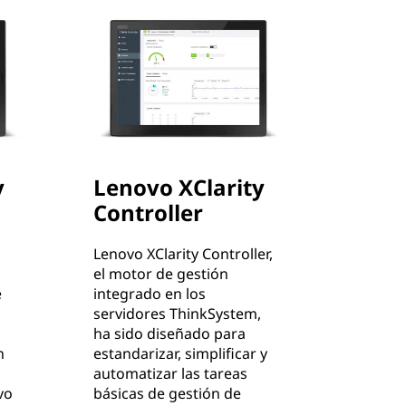
y
Lenovo XClarity
Controller
Lenovo XClarity Controller,
el motor de gestión
e
integrado en los
servidores ThinkSystem,
ha sido diseñado para
n
estandarizar, simplificar y
automatizar las tareas
vo
básicas de gestión de