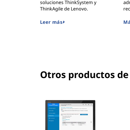
soluciones ThinkSystem y
ad
ThinkAgile de Lenovo.
re
Leer más
Má
Otros productos de