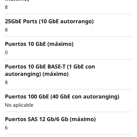
rendimiento.
8
25GbE Ports (10 GbE autorrango)
8
Puertos 10 GbE (máximo)
0
Puertos 10 GbE BASE-T (1 GbE con
autoranging) (máximo)
8
Puertos 100 GbE (40 GbE con autoranging)
No aplicable
Puertos SAS 12 Gb/6 Gb (máximo)
6
Proteja sus datos