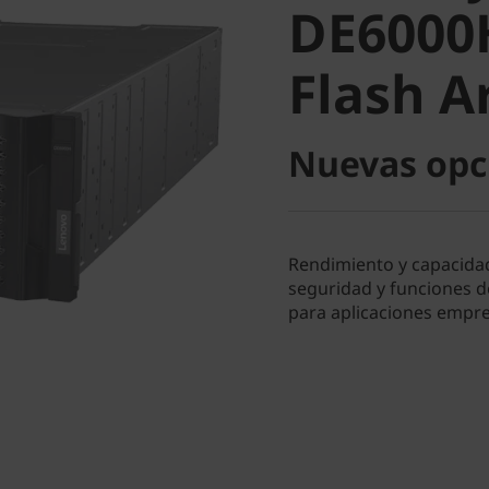
DE6000
Flash Ar
Flash A
Nuevas opc
Rendimiento y capacidad
seguridad y funciones d
para aplicaciones empr