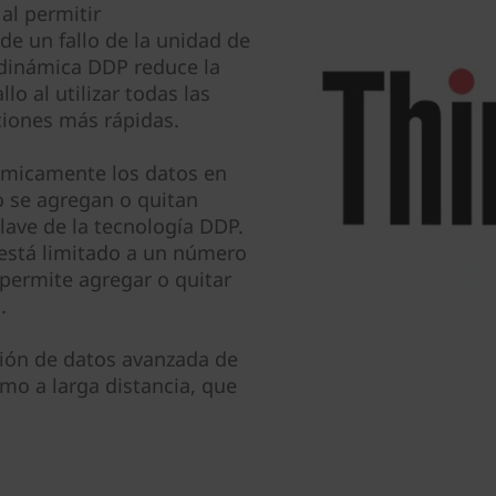
al permitir
e un fallo de la unidad de
 dinámica DDP reduce la
lo al utilizar todas las
ciones más rápidas.
námicamente los datos en
o se agregan o quitan
clave de la tecnología DDP.
está limitado a un número
 permite agregar o quitar
.
ción de datos avanzada de
omo a larga distancia, que