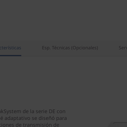
terísticas
Esp. Técnicas (Opcionales)
Ser
nkSystem de la serie DE con
 adaptativo se diseñó para
ciones de transmisión de