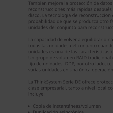
También mejora la protección de datos 
reconstrucciones más rápidas después d
disco. La tecnología de reconstrucción
probabilidad de que se produzca otro fal
unidades del conjunto para reconstruc
La capacidad de volver a equilibrar di
todas las unidades del conjunto cuand
unidades es una de las características 
Un grupo de volumen RAID tradicional 
fijo de unidades. DDP, por otro lado, te
varias unidades en una única operación
La ThinkSystem Serie DE ofrece protec
clase empresarial, tanto a nivel local c
incluye:
Copia de instantáneas/volumen
Duplicación asincrónica