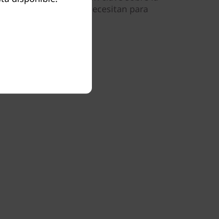
los administradores necesitan para
dimiento.