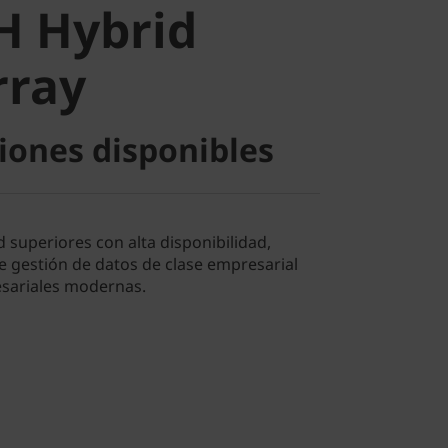
H Hybrid
ray
rray
iones disponibles
 superiores con alta disponibilidad,
e gestión de datos de clase empresarial
esariales modernas.