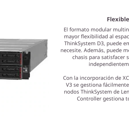
Flexible
El formato modular multi
mayor flexibilidad al espac
ThinkSystem D3, puede em
necesite. Además, puede me
chasis para satisfacer
independienteme
Con la incorporación de XC
V3 se gestiona fácilmente
nodos ThinkSystem de Leno
Controller gestiona t