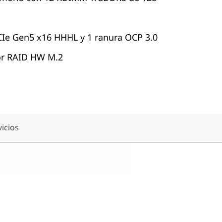
CIe Gen5 x16 HHHL y 1 ranura OCP 3.0
or RAID HW M.2
vicios