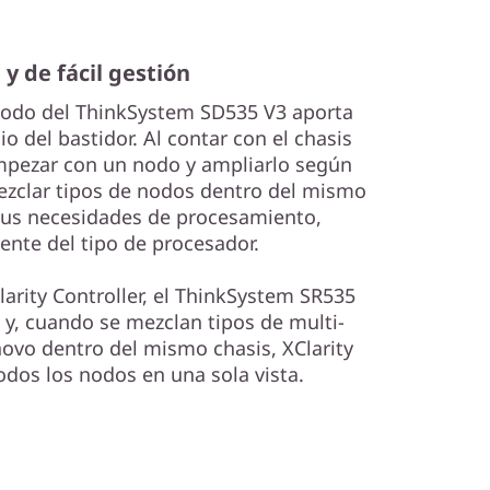
 y de fácil gestión
nodo del ThinkSystem SD535 V3 aporta
io del bastidor. Al contar con el chasis
pezar con un nodo y ampliarlo según
zclar tipos de nodos dentro del mismo
 sus necesidades de procesamiento,
nte del tipo de procesador.
larity Controller, el ThinkSystem SR535
 y, cuando se mezclan tipos de multi-
vo dentro del mismo chasis, XClarity
odos los nodos en una sola vista.