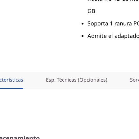
GB
Soporta 1 ranura P
Admite el adaptad
terísticas
Esp. Técnicas (Opcionales)
Ser
macenamiento