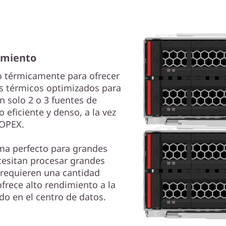
dimiento
o térmicamente para ofrecer
os térmicos optimizados para
 solo 2 o 3 fuentes de
eficiente y denso, a la vez
 OPEX.
ema perfecto para grandes
cesitan procesar grandes
 requieren una cantidad
rece alto rendimiento a la
do en el centro de datos.