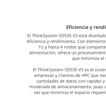
Eficiencia y ren
El ThinkSystem SD535 V3 está diseñad
eficiencia y rendimiento. Con element
1U y hasta 4 nodos que comparten
alimentación, ofrece un procesamiento 
que minimiza el
El ThinkSystem SD535 V3 es el sist
empresas y clientes de HPC que ne
cantidades de datos con rapidez y
moderada de almacenamiento, pues of
vez que minimiza el espacio requeri