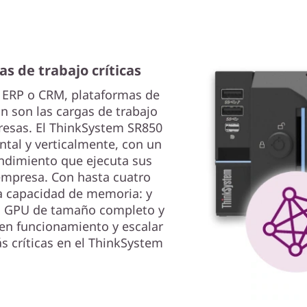
as de trabajo críticas
 ERP o CRM, plataformas de
ón son las cargas de trabajo
resas. El ThinkSystem SR850
ntal y verticalmente, con un
ndimiento que ejecuta sus
 empresa. Con hasta cuatro
a capacidad de memoria: y
ro GPU de tamaño completo y
en funcionamiento y escalar
s críticas en el ThinkSystem