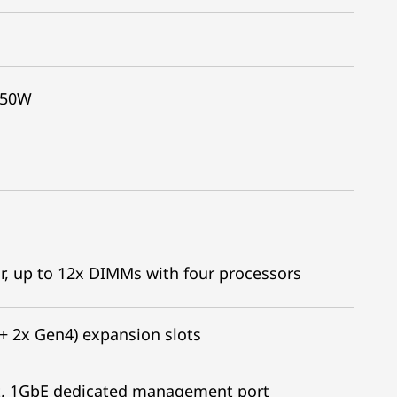
350W
r, up to 12x DIMMs with four processors
 + 2x Gen4) expansion slots
ort, 1GbE dedicated management port