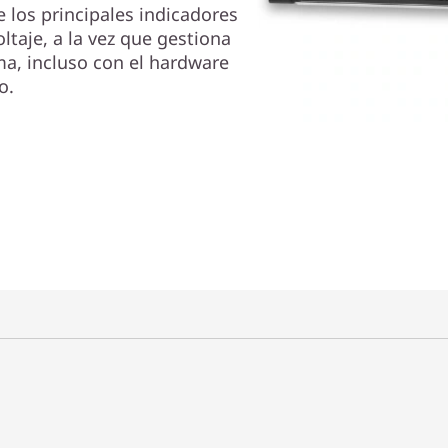
e los principales indicadores
ltaje, a la vez que gestiona
ma, incluso con el hardware
o.