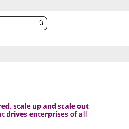
 scale up and scale out
rives enterprises of all
ed, scale up and scale out
t drives enterprises of all