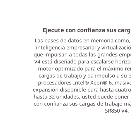
t
o
r
Ejecute con confianza sus carg
Las bases de datos en memoria como,
inteligencia empresarial y virtualizaci
que impulsan a todas las grandes emp
V4 está diseñado para escalarse horizo
motor optimizado para el máximo re
cargas de trabajo y da impulso a su
procesadores Intel® Xeon® 6, masiv
expansión disponible para hasta cuat
hasta 32 unidades, usted puede poner 
con confianza sus cargas de trabajo má
SR850 V4.