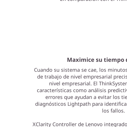
Maximice su tiempo d
Cuando su sistema se cae, los minutos
de trabajo de nivel empresarial preci
nivel empresarial. El ThinkSyst
características como análisis predicti
errores que ayudan a evitar los ti
diagnósticos Lightpath para identific
los fallos.
XClarity Controller de Lenovo integra