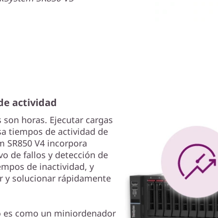
e actividad
 son horas. Ejecutar cargas
sa tiempos de actividad de
em SR850 V4 incorpora
vo de fallos y detección de
empos de inactividad, y
ar y solucionar rápidamente
do es como un miniordenador