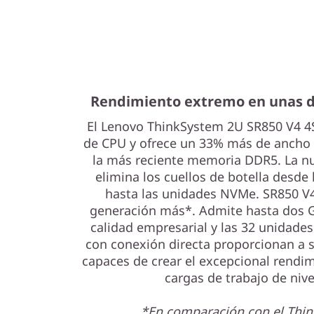
Rendimiento extremo en unas 
El Lenovo ThinkSystem 2U SR850 V4 4
de CPU y ofrece un 33% más de ancho
la más reciente memoria DDR5. La n
elimina los cuellos de botella desde
hasta las unidades NVMe. SR850 V4
generación más*. Admite hasta dos 
calidad empresarial y las 32 unidades
con conexión directa proporcionan a 
capaces de crear el excepcional rendim
cargas de trabajo de nive
*En comparación con el Thi