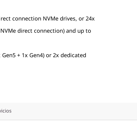
irect connection NVMe drives, or 24x
x NVMe direct connection) and up to
x Gen5 + 1x Gen4) or 2x dedicated
vicios