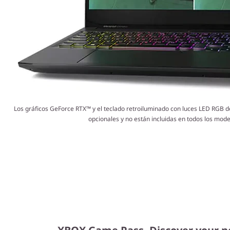
Los gráficos GeForce RTX™ y el teclado retroiluminado con luces LED RGB d
opcionales y no están incluidas en todos los mode