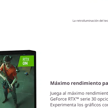
La retroiluminación del te
Máximo rendimiento p
Juega al máximo rendimient
GeForce RTX™ serie 30 opci
Experimenta los gráficos con