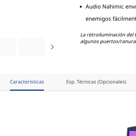
Audio Nahimic envol
enemigos fácilmen
La retroiluminación del 
algunos puertos/ranuras
Características
Esp. Técnicas (Opcionales)