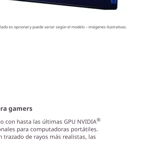
clado es opcional y puede variar según el modelo – imágenes ilustrativas.
ara gamers
®
o con hasta las últimas GPU NVIDIA
onales para computadoras portátiles.
 trazado de rayos más realistas, las