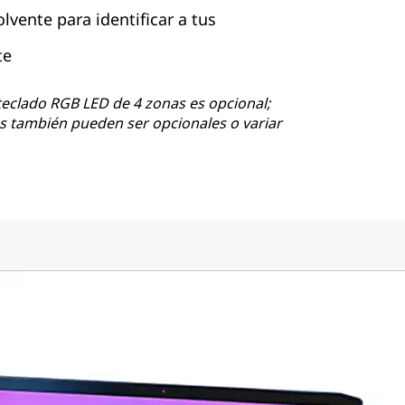
vente para identificar a tus
te
teclado RGB LED de 4 zonas es opcional;
 también pueden ser opcionales o variar