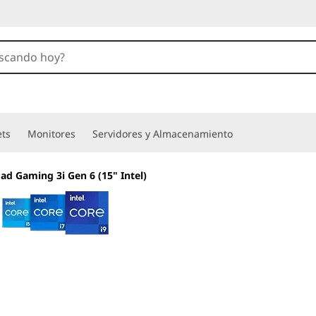
ets
Monitores
Servidores y Almacenamiento
ad Gaming 3i Gen 6 (15" Intel)
Máximo rendimiento gamer