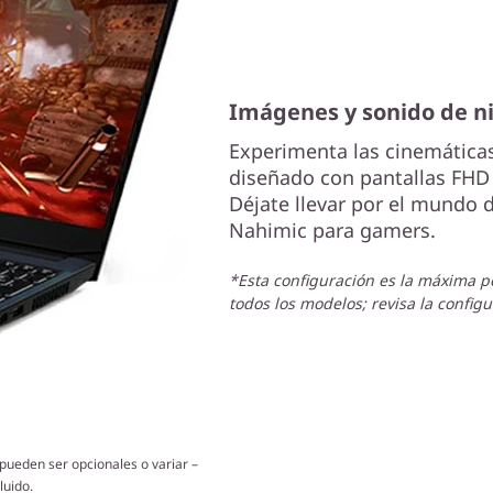
Imágenes y sonido de ni
Experimenta las cinemática
diseñado con pantallas FHD 
Déjate llevar por el mundo d
Nahimic para gamers.
*Esta configuración es la máxima po
todos los modelos; revisa la config
pueden ser opcionales o variar –
luido.