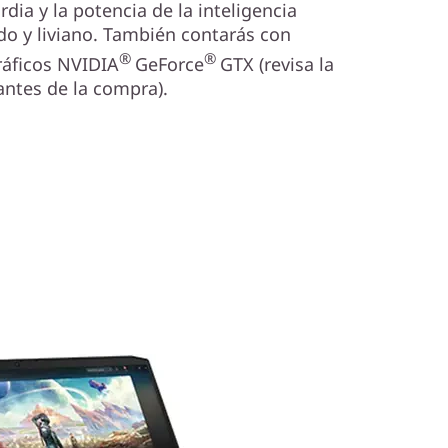
ia y la potencia de la inteligencia
ado y liviano. También contarás con
®
®
ráficos NVIDIA
GeForce
GTX (revisa la
antes de la compra).