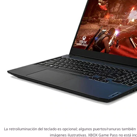
La retroiluminación del teclado es opcional; algunos puertos/ranuras también 
imágenes ilustrativas. XBOX Game Pass no está inc