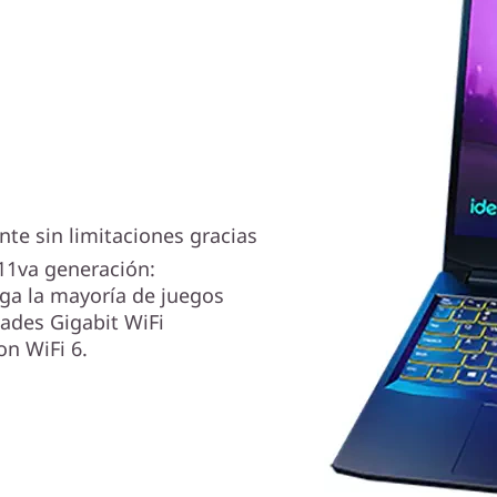
te sin limitaciones gracias
11va generación:
ga la mayoría de juegos
dades Gigabit WiFi
on WiFi 6.