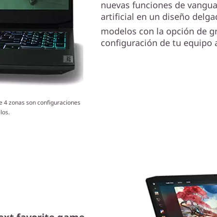
nuevas funciones de vanguard
artificial en un diseño delg
modelos con la opción de g
configuración de tu equipo 
e 4 zonas son configuraciones
los.