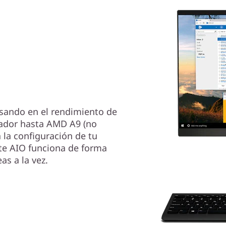
sando en el rendimiento de
sador hasta AMD A9 (no
 la configuración de tu
te AIO funciona de forma
as a la vez.