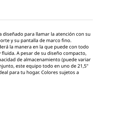
a diseñado para llamar la atención con su
rte y su pantalla de marco fino.
derá la manera en la que puede con todo
y fluida. A pesar de su diseño compacto,
pacidad de almacenamiento (puede variar
njunto, este equipo todo en uno de 21,5"
deal para tu hogar. Colores sujetos a