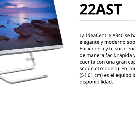
22AST
La IdeaCentre A340 se h
elegante y moderno sopo
Enciéndela y te sorpren
de manera fácil, rápida 
cuenta con una gran ca
según el modelo). En co
(54,61 cm) es el equipo i
disponibilidad.