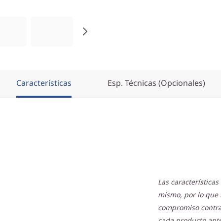
Características
Esp. Técnicas (Opcionales)
Las característica
mismo, por lo que 
compromiso contract
cada producto ante