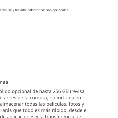
l mouse y teclado inalámbricos son opcionales.
eras
lido opcional de hasta 256 GB (revisa
o antes de la compra, no incluida en
almacenar todas las películas, fotos y
trarás que todo es más rápido, desde el
de aplicaciones y la transferencia de