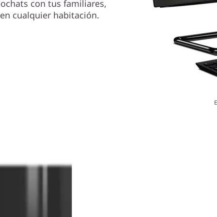
eochats con tus familiares,
en cualquier habitación.
E