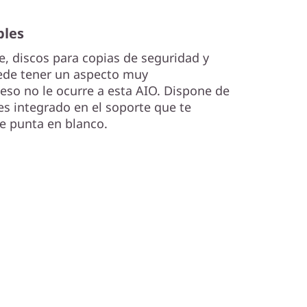
bles
e, discos para copias de seguridad y
uede tener un aspecto muy
so no le ocurre a esta AIO. Dispone de
es integrado en el soporte que te
de punta en blanco.