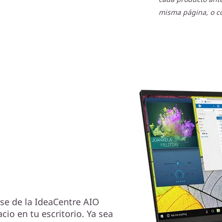
misma página, o co
ase de la IdeaCentre AIO
io en tu escritorio. Ya sea