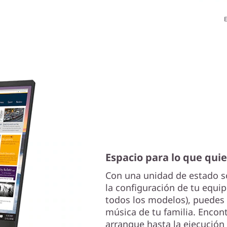
E
Espacio para lo que qui
Con una unidad de estado só
la configuración de tu equip
todos los modelos), puedes 
música de tu familia. Encon
arranque hasta la ejecución 