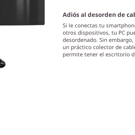
Adiós al desorden de ca
Si le conectas tu smartphon
otros dispositivos, tu PC p
desordenado. Sin embargo, e
un práctico colector de cabl
permite tener el escritorio 