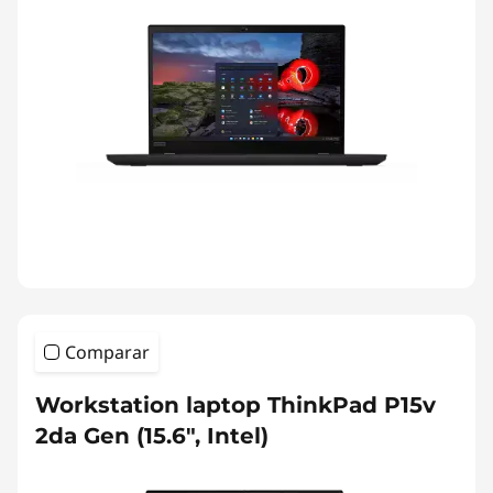
Comparar
Workstation laptop ThinkPad P15v
2da Gen (15.6", Intel)