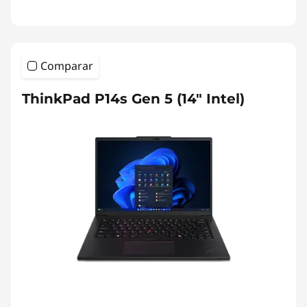
Comparar
ThinkPad P14s Gen 5 (14" Intel)