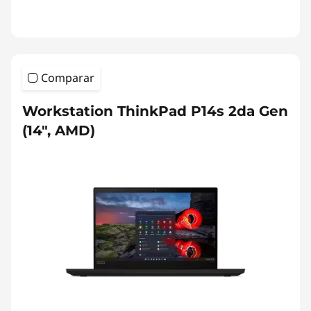
Comparar
Workstation ThinkPad P14s 2da Gen
(14", AMD)