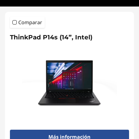
Comparar
ThinkPad P14s (14”, Intel)
Más información