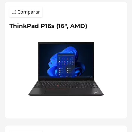
Comparar
ThinkPad P16s (16", AMD)