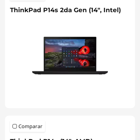
ThinkPad P14s 2da Gen (14", Intel)
Comparar