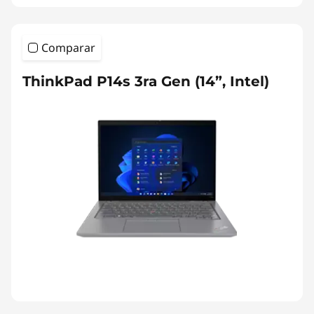
Comparar
ThinkPad P14s 3ra Gen (14”, Intel)