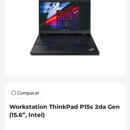
Comparar
Workstation ThinkPad P15s 2da Gen
(15.6”, Intel)