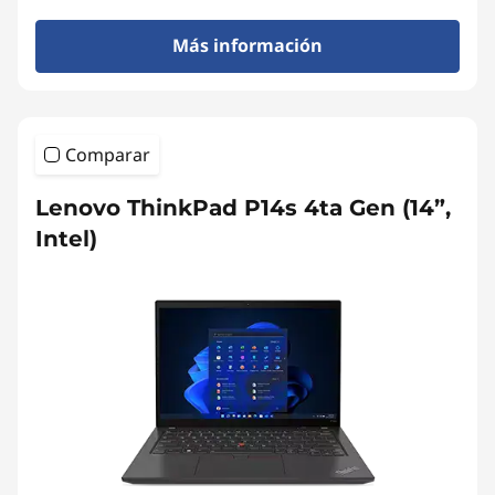
Más información
Comparar
Lenovo ThinkPad P14s 4ta Gen (14”,
Intel)