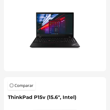
Comparar
ThinkPad P15v (15.6", Intel)