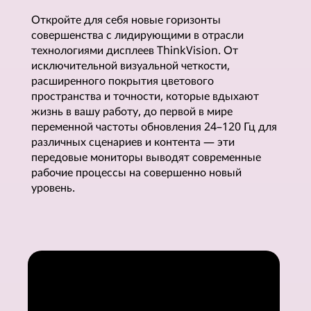
е
Откройте для себя новые горизонты
совершенства с лидирующими в отрасли
м
технологиями дисплеев ThinkVision. От
исключительной визуальной четкости,
и
расширенного покрытия цветового
пространства и точности, которые вдыхают
а
жизнь в вашу работу, до первой в мире
переменной частоты обновления 24–120 Гц для
л
различных сценариев и контента — эти
передовые мониторы выводят современные
ь
рабочие процессы на совершенно новый
уровень.
н
ы
е
р