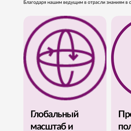
Благодаря нашим ведущим в отрасли знаниям в о
Глобальный
Пр
масштаб и
по