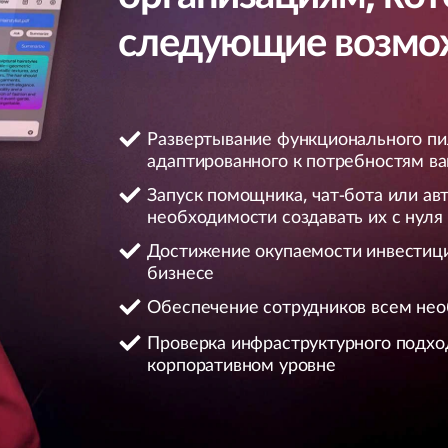
следующие возмо
Развертывание функционального пи
адаптированного к потребностям ва
Запуск помощника, чат-бота или ав
необходимости создавать их с нуля
Достижение окупаемости инвестиц
бизнесе
Обеспечение сотрудников всем не
Проверка инфраструктурного подхо
корпоративном уровне