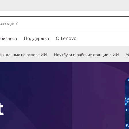
 бизнеса
Поддержка
О Lenovo
ния данных на основе ИИ
Ноутбуки и рабочие станции с ИИ
У
t