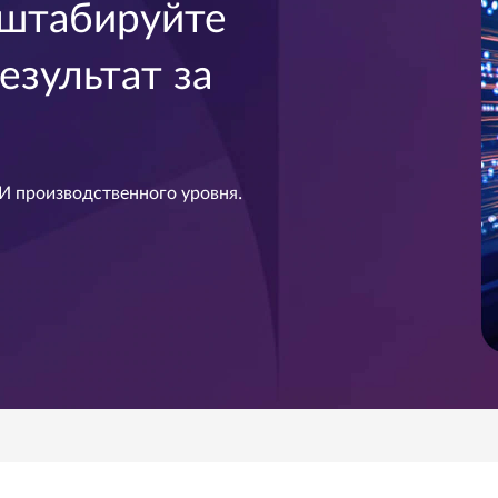
сштабируйте
езультат за
И производственного уровня.