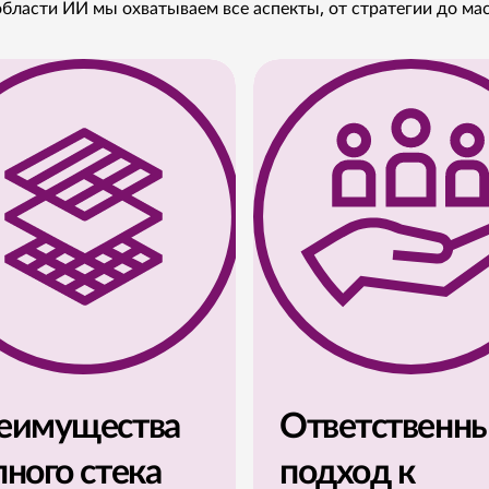
бласти ИИ мы охватываем все аспекты, от стратегии до ма
еимущества
Ответственн
лного стека
подход к