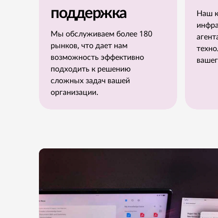
поддержка
Наш к
инфра
Мы обслуживаем более 180
агент
рынков, что дает нам
техно
возможность эффективно
вашег
подходить к решению
сложных задач вашей
организации.