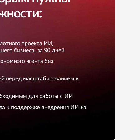
жности:
лотного проекта ИИ,
шего бизнеса, за 90 дней
тономного агента без
ий перед масштабированием в
обходимым для работы с ИИ
да к поддержке внедрения ИИ на