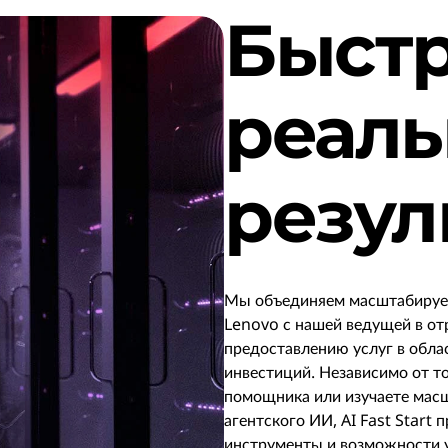
Быст
реал
резул
Мы объединяем масштабируе
Lenovo с нашей ведущей в от
предоставлению услуг в обла
инвестиций. Независимо от то
помощника или изучаете мас
агентского ИИ, AI Fast Start 
инструменты и возможности 