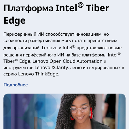
®
Платформа Intel
Tiber
Edge
Периферийный ИИ способствует инновациям, но
сложности развертывания могут стать препятствием
®
для организаций. Lenovo и Intel
представляют новые
®
решения периферийного ИИ на базе платформы Intel
Tiber™ Edge, Lenovo Open Cloud Automation и
инструментов Lenovo XClarity, легко интегрированных в
серию Lenovo ThinkEdge.
Подробнее
Платформа Intel® Tiber Edge