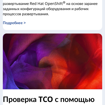
®
развертывание Red Hat OpenShift
на основе заранее
заданных конфигураций оборудования и рабочих
процессов развертывания.
Подробнее >
Lenovo Open Cloud Automation for Red Hat OpenShift
Проверка TCO с помощью