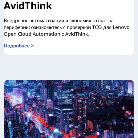
AvidThink
Внедрение автоматизации и экономия затрат на
периферии: ознакомьтесь с проверкой TCO для Lenovo
Open Cloud Automation с AvidThink.
Подробнее >
Проверка TCO с помощью AvidThink