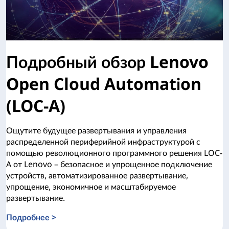
Подробный обзор Lenovo
Open Cloud Automation
(LOC-A)
Ощутите будущее развертывания и управления
распределенной периферийной инфраструктурой с
помощью революционного программного решения LOC-
A от Lenovo – безопасное и упрощенное подключение
устройств, автоматизированное развертывание,
упрощение, экономичное и масштабируемое
развертывание.
Подробнее >
Подробный обзор Lenovo Open Cloud Automation (LOC-A