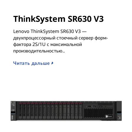
ThinkSystem SR630 V3
Lenovo ThinkSystem SR630 V3 —
двухпроцессорный стоечный сервер форм-
фактора 2S/1U с максимальной
производительностью..
Читать дальше