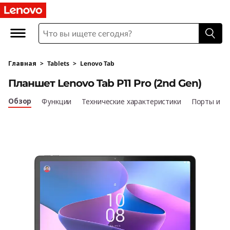
П
л
а
Главная
>
Tablets
>
Lenovo Tab
н
Планшет Lenovo Tab P11 Pro (2nd Gen)
ш
Обзор
Функции
Технические характеристики
Порты и р
е
т
L
e
n