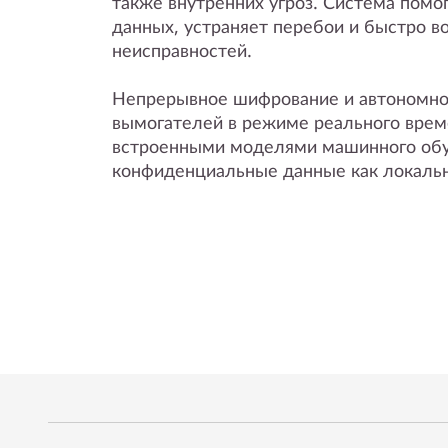
также внутренних угроз. Система помо
данных, устраняет перебои и быстро в
неисправностей.
Непрерывное шифрование и автономно
вымогателей в режиме реального врем
встроенными моделями машинного обу
конфиденциальные данные как локально