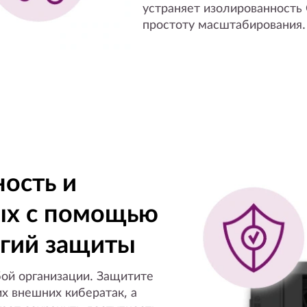
устраняет изолированность
простоту масштабирования.
ость и
ых с помощью
огий защиты
ой организации. Защитите
х внешних кибератак, а