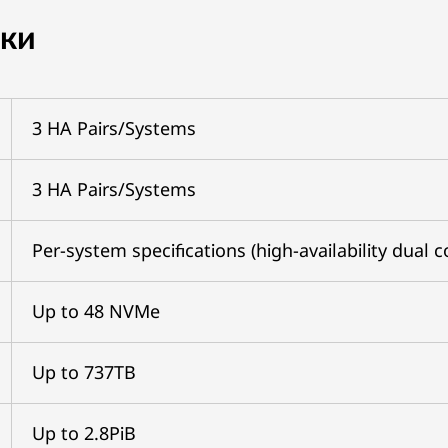
ики
3 HA Pairs/Systems
3 HA Pairs/Systems
Per-system specifications (high-availability dual c
Up to 48 NVMe
Up to 737TB
Up to 2.8PiB