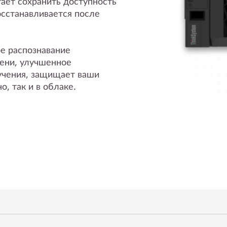
гает сохранить доступность
осстанавливается после
е распознавание
ени, улучшенное
чения, защищает ваши
, так и в облаке.