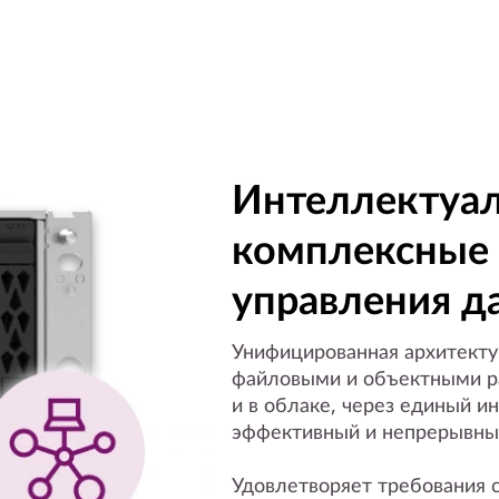
Интеллектуал
комплексные
управления 
Унифицированная архитекту
файловыми и объектными ра
и в облаке, через единый и
эффективный и непрерывный
Удовлетворяет требования 