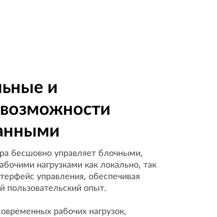
ьные и
 возможности
данными
ра бесшовно управляет блочными,
бочими нагрузками как локально, так
нтерфейс управления, обеспечивая
 пользовательский опыт.
современных рабочих нагрузок,