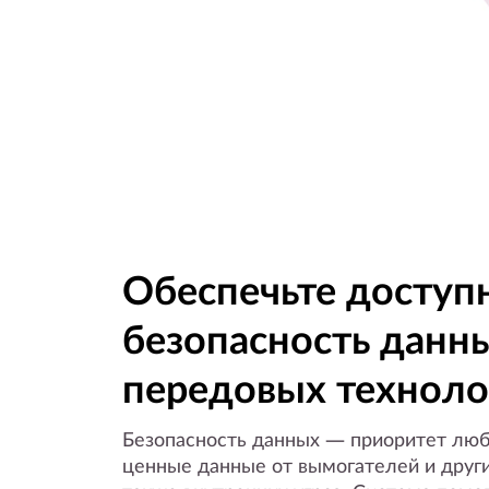
Обеспечьте доступн
безопасность данн
передовых технол
Безопасность данных — приоритет люб
ценные данные от вымогателей и други