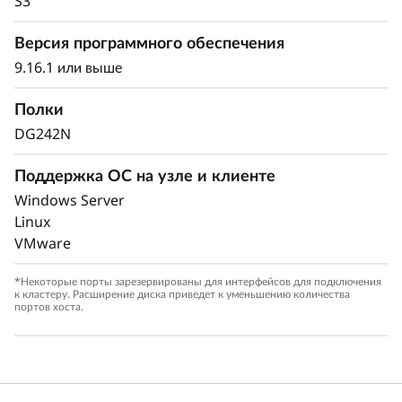
S3
ваши конфиденциальные данные как локально,
так и в облаке.
Версия программного обеспечения
9.16.1 или выше
Полки
DG242N
Поддержка ОС на узле и клиенте
Windows Server
Linux
VMware
*Некоторые порты зарезервированы для интерфейсов для подключения
к кластеру. Расширение диска приведет к уменьшению количества
портов хоста.