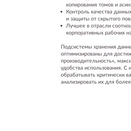
копирования томов и аси
Контроль качества данны
и защиты от скрытого по
Лучшее в отрасли соотно
корпоративных рабочих н
Подсистемы хранения данных
оптимизированы для дости
производительность», макс
удобства использования. С
обрабатывать критически в
анализировать их для боле