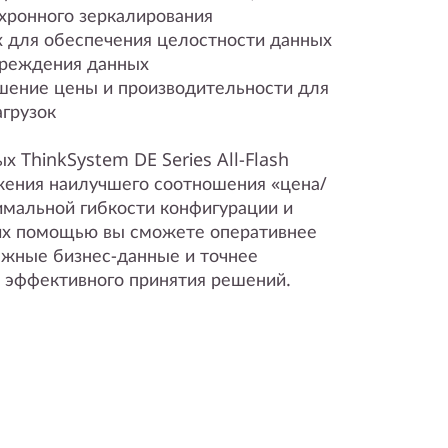
нхронного зеркалирования
х для обеспечения целостности данных
вреждения данных
шение цены и производительности для
агрузок
 ThinkSystem DE Series All-Flash
жения наилучшего соотношения «цена/
имальной гибкости конфигурации и
 их помощью вы сможете оперативнее
ажные бизнес-данные и точнее
е эффективного принятия решений.