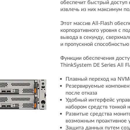
обеспечит быстрый доступ 
извлечь из них максимум по
Этот массив All-Flash обес
корпоративного уровня с по
вывода в секунду, сверхма
и пропускной способностью 
Функции обеспечения досту
ThinkSystem DE Series All Fl
Плавный переход на NVM
Резервируемые компонен
после отказа
Удобный интерфейс упра
набором средств тонкой 
Развитые средства монит
возможным проактивное 
Защита данных путем соз