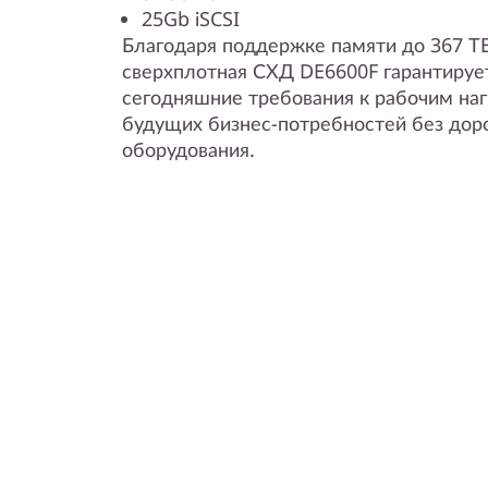
25Gb iSCSI
Благодаря поддержке памяти до 367 Т
сверхплотная СХД DE6600F гарантируе
сегодняшние требования к рабочим наг
будущих бизнес-потребностей без дор
оборудования.