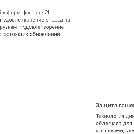
Б в форм-факторе 2U
т удовлетворение спроса на
рузкам и удовлетворение
огостоящих обновлений
Защита ваше
Технология ди
облегчает для
массивами, ул