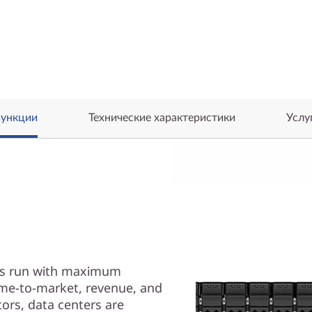
ункции
Технические характеристики
Услу
ions run with maximum
time-to-market, revenue, and
tors, data centers are