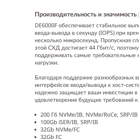
Производительность и значимость 
DE6000F обеспечивает стабильное вып
ввода-вывода в секунду (IOPS) при вре
несколько микросекунд. Пропускная сп
этой СХД достигает 44 Гбит/c, поэтом
поддерживать самые требовательные к
нагрузки.
Благодаря поддержке разнообразных 
интерфейсов ввода/вывода к хост-систем
надежно защищает ваши инвестиции в 
удовлетворения будущих требований к
200 Гб NVMe/IB, NVMe/RoCe, SRP/IB 
100Gb iSER/IB, SRP/IB
32Gb NVMe/FC
32Gb FC