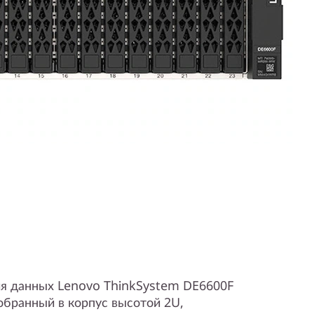
я данных Lenovo ThinkSystem DE6600F
собранный в корпус высотой 2U,