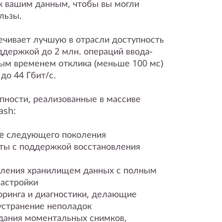
к вашим данным, чтобы вы могли
льзы.
печивает лучшую в отрасли доступность
ддержкой до 2 млн. операций ввода-
лым временем отклика (меньше 100 мс)
до 44 Гбит/с.
пности, реализованные в массиве
ash:
e следующего поколения
ты с поддержкой восстановления
вления хранилищем данных с полным
настройки
оринга и диагностики, делающие
устранение неполадок
дания моментальных снимков,