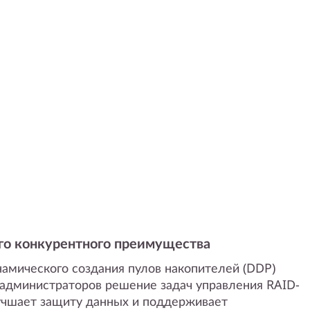
го конкурентного преимущества
намического создания пулов накопителей (DDP)
 администраторов решение задач управления RAID-
учшает защиту данных и поддерживает