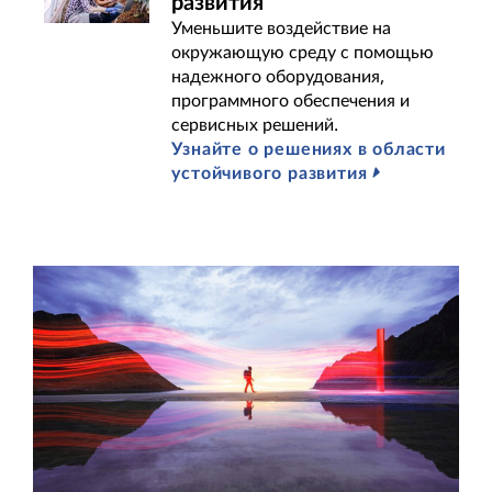
развития
Уменьшите воздействие на
окружающую среду с помощью
надежного оборудования,
программного обеспечения и
сервисных решений.
Узнайте о решениях в области
устойчивого развития