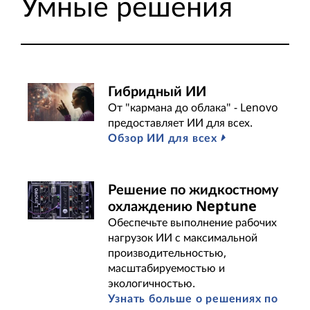
Умные решения
Гибридный ИИ
От "кармана до облака" - Lenovo
предоставляет ИИ для всех.
Обзор ИИ для всех
Решение по жидкостному
охлаждению Neptune
Обеспечьте выполнение рабочих
нагрузок ИИ с максимальной
производительностью,
масштабируемостью и
экологичностью.
Узнать больше о решениях по