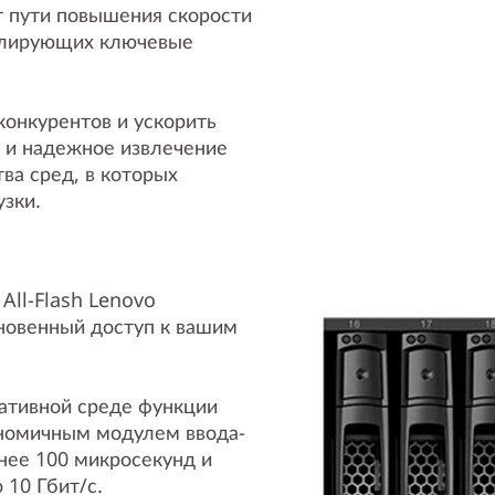
 пути повышения скорости
олирующих ключевые
конкурентов и ускорить
 и надежное извлечение
ва сред, в которых
зки.
All-Flash Lenovo
новенный доступ к вашим
ативной среде функции
ономичным модулем ввода-
нее 100 микросекунд и
 10 Гбит/с.