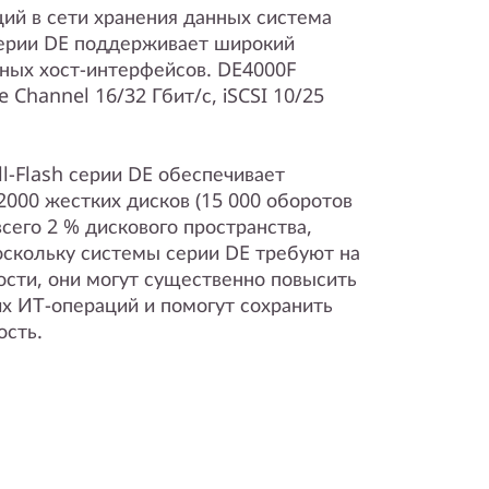
ий в сети хранения данных система
 серии DE поддерживает широкий
ных хост-интерфейсов. DE4000F
 Channel 16/32 Гбит/с, iSCSI 10/25
l-Flash серии DE обеспечивает
000 жестких дисков (15 000 оборотов
всего 2 % дискового пространства,
скольку системы серии DE требуют на
сти, они могут существенно повысить
 ИТ-операций и помогут сохранить
ость.