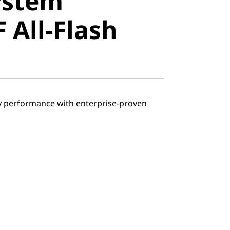
ystem
All-Flash
 All-Flash
ray performance with enterprise-proven