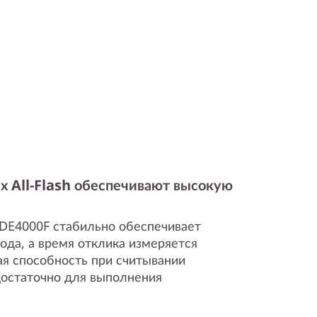
х All-Flash обеспечивают высокую
 DE4000F стабильно обеспечивает
ода, а время отклика измеряется
я способность при считывании
 достаточно для выполнения