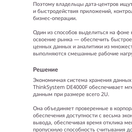
y
Поэтому владельцы дата-центров ищут
и быстродействия приложений, контр
бизнес-операции.
Один из способов выделиться на фоне 
освоение рынка — обеспечить быстрое
ценных данных и аналитики из множест
выполняются смешанные рабочие нагру
Решение
Экономичная система хранения данных 
ThinkSystem DE4000F обеспечивает мг
данным при размере всего 2U.
Она объединяет проверенные в корпор
обеспечения доступности с весьма эк
вывода, обеспечивая время отклика ме
пропускную способность считывания до