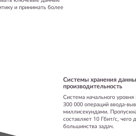
итику и принимать более
Системы хранения данны
производительность
Система начального уровня
300 000 операций ввода-выв
миллисекундами. Пропускна
составляет 10 Гбит/с, чего
большинства задач.