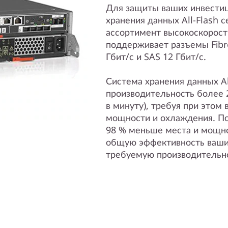
Для защиты ваших инвестиц
хранения данных All-Flash
ассортимент высокоскорост
поддерживает разъемы Fibre
Гбит/с и SAS 12 Гбит/с.
Система хранения данных Al
производительность более 2
в минуту), требуя при этом 
мощности и охлаждения. По
98 % меньше места и мощно
общую эффективность ваших
требуемую производительн