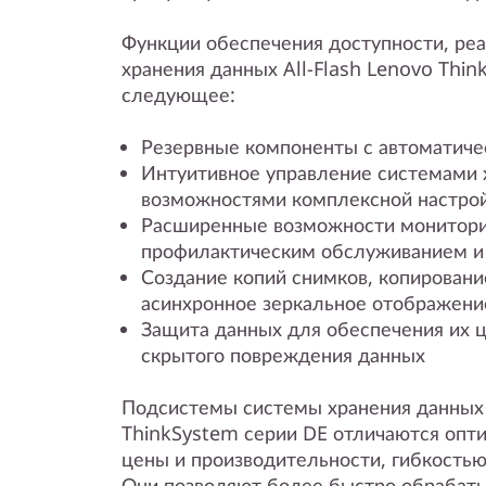
Функции обеспечения доступности, ре
хранения данных All-Flash Lenovo Thi
следующее:
Резервные компоненты с автоматиче
Интуитивное управление системами 
возможностями комплексной настро
Расширенные возможности мониторин
профилактическим обслуживанием и
Создание копий снимков, копировани
асинхронное зеркальное отображени
Защита данных для обеспечения их 
скрытого повреждения данных
Подсистемы системы хранения данных 
ThinkSystem серии DE отличаются оп
цены и производительности, гибкостью
Они позволяют более быстро обрабат