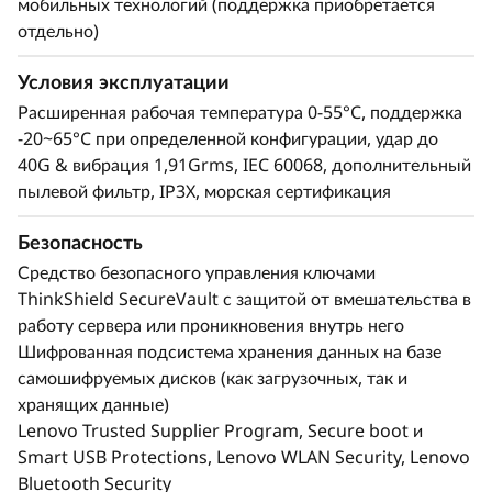
мобильных технологий (поддержка приобретается
отдельно)
Условия эксплуатации
Расширенная рабочая температура 0-55°C, поддержка
-20~65°C при определенной конфигурации, удар до
40G & вибрация 1,91Grms, IEC 60068, дополнительный
пылевой фильтр, IP3X, морская сертификация
Безопасность
Средство безопасного управления ключами
ThinkShield SecureVault с защитой от вмешательства в
работу сервера или проникновения внутрь него
Шифрованная подсистема хранения данных на базе
самошифруемых дисков (как загрузочных, так и
хранящих данные)
Lenovo Trusted Supplier Program, Secure boot и
Smart USB Protections, Lenovo WLAN Security, Lenovo
Bluetooth Security