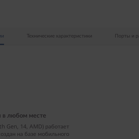
ии
Технические характеристики
Порты и 
 в любом месте
th Gen, 14, AMD) работает
оздан на базе мобильного