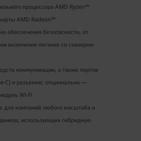
бильного процессора AMD Ryzen™
еокарты AMD Radeon™
ма обеспечения безопасности, от
пки включения питания со сканером
едств коммуникации, а также портов
e-C) и разъемов; опционально —
модуль Wi-Fi
 для компаний любого масштаба и
дников, использующих гибридную