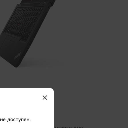
не доступен.
ние на протяжении целого дня