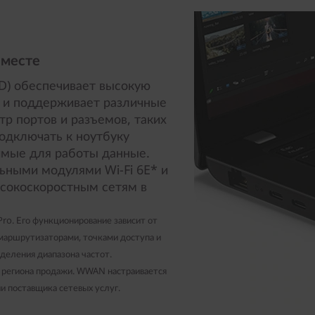
 месте
MD) обеспечивает высокую
 и поддерживает различные
р портов и разъемов, таких
одключать к ноутбуку
имые для работы данные.
ьными модулями Wi-Fi 6E* и
сокоскоростным сетям в
ro. Его функционирование зависит от
 маршрутизаторами, точками доступа и
деления диапазона частот.
 региона продажи. WWAN настраивается
и поставщика сетевых услуг.