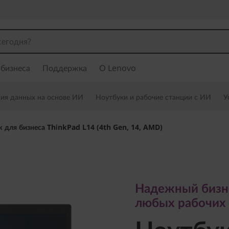
 бизнеса
Поддержка
О Lenovo
ния данных на основе ИИ
Ноутбуки и рабочие станции с ИИ
У
 для бизнеса ThinkPad L14 (4th Gen, 14, AMD)
Надежный бизнес-
любых рабочих за
Надежный бизн
Ноутбук 
любых рабочих 