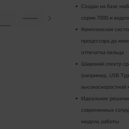
Создан на базе мо
серии 7000 и вид
Комплексная систе
процессора до кно
отпечатка пальца
Широкий спектр ср
(например, USB Typ
высокоскоростной 
Идеальное решение
современных сотру
модель работы