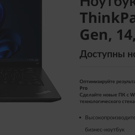
Ноутбук
ThinkPad
ThinkPa
Gen, 14,
Gen, 14
Доступны н
Оптимизируйте результа
Pro
Сделайте новые ПК с W
технологического стека
Высокопроизводит
бизнес-ноутбук