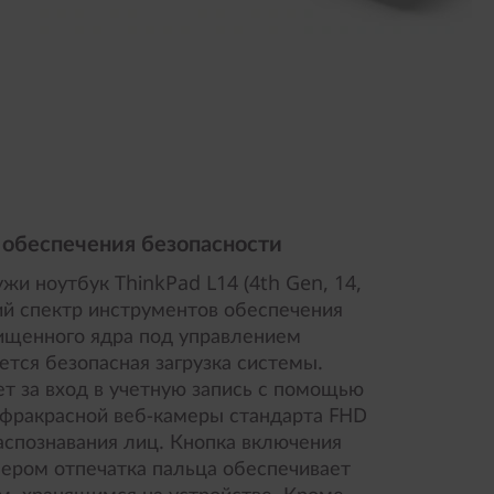
 обеспечения безопасности
и ноутбук ThinkPad L14 (4th Gen, 14,
й спектр инструментов обеспечения
ищенного ядра под управлением
тся безопасная загрузка системы.
ет за вход в учетную запись с помощью
фракрасной веб-камеры стандарта FHD
аспознавания лиц. Кнопка включения
нером отпечатка пальца обеспечивает
м, хранящимся на устройстве. Кроме