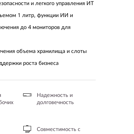
езопасности и легкого управления ИТ
ъемом 1 литр, функции ИИ и
ючения до 4 мониторов для
чения объема хранилища и слоты
ддержки роста бизнеса
я
Надежность и
бочих
долговечность
Совместимость с