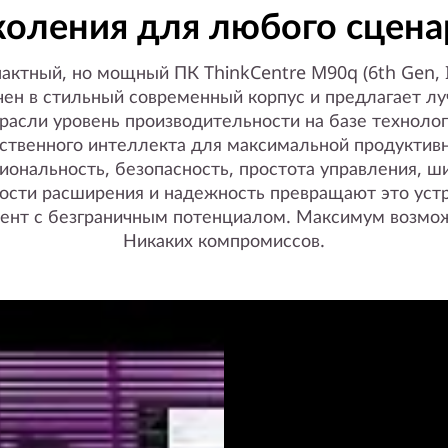
коления для любого сцена
актный, но мощный ПК ThinkCentre M90q (6th Gen, I
ен в стильный современный корпус и предлагает лу
расли уровень производительности на базе техноло
сственного интеллекта для максимальной продуктивн
иональность, безопасность, простота управления, ш
ости расширения и надежность превращают это устр
ент с безграничным потенциалом. Максимум возмо
Никаких компромиссов.