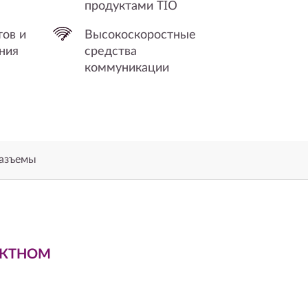
продуктами TIO
ов и
Высокоскоростные
ния
средства
коммуникации
разъемы
АКТНОМ