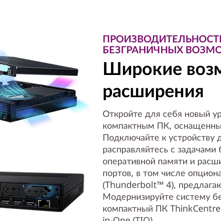
ПРОИЗВОДИТЕЛЬНОСТЬ
БЕЗГРАНИЧНЫХ ВОЗМ
Широкие воз
расширения
Откройте для себя новый у
компактным ПК, оснащенны
Подключайте к устройству 
расправляйтесь с задачами
оперативной памяти и рас
портов, в том числе опцио
(Thunderbolt™ 4), предлаг
Модернизируйте систему бе
компактный ПК ThinkCentre 
in-One (TIO).