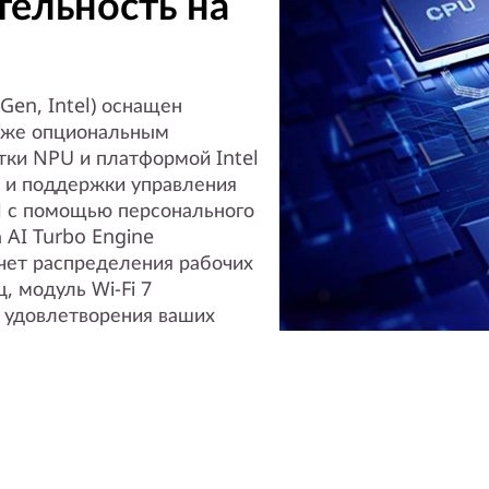
тельность на
Gen, Intel) оснащен
акже опциональным
ки NPU и платформой Intel
 и поддержки управления
И с помощью персонального
 AI Turbo Engine
чет распределения рабочих
, модуль Wi-Fi 7
 удовлетворения ваших