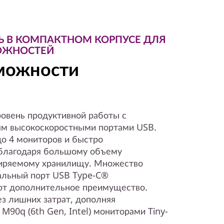
 В КОМПАКТНОМ КОРПУСЕ ДЛЯ
ОЖНОСТЕЙ
можности
ровень продуктивной работы с
м высокоскоростными портами USB.
до 4 мониторов и быстро
 благодаря большому объему
ширяемому хранилищу. Множество
нальный порт USB Type-C®
ают дополнительное преимущество.
з лишних затрат, дополняя
M90q (6th Gen, Intel) мониторами Tiny-