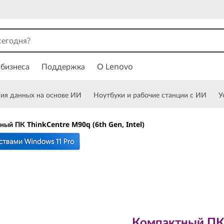
 бизнеса
Поддержка
О Lenovo
ния данных на основе ИИ
Ноутбуки и рабочие станции с ИИ
У
ный ПК ThinkCentre M90q (6th Gen, Intel)
Компактный ПК с
возможностями
Компактный ПК